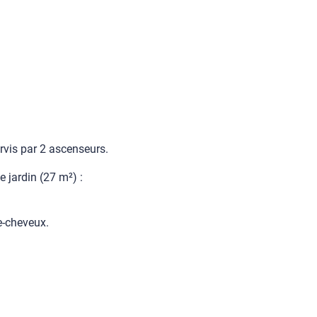
rvis par 2 ascenseurs.
 jardin (27 m²) :
he-cheveux.