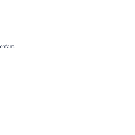
enfant.
: