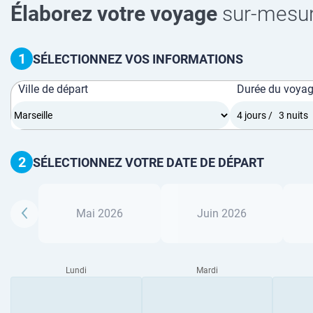
Élaborez votre voyage
sur-mesu
1
SÉLECTIONNEZ VOS INFORMATIONS
Ville de départ
Durée du voya
2
SÉLECTIONNEZ VOTRE DATE DE DÉPART
Mai 2026
Juin 2026
Lundi
Mardi