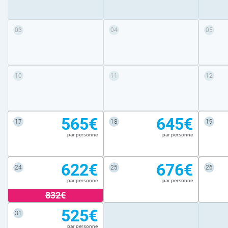
03
04
05
10
11
12
565€
645€
17
18
19
par personne
par personne
622€
676€
24
25
26
par personne
par personne
832€
525€
31
par personne