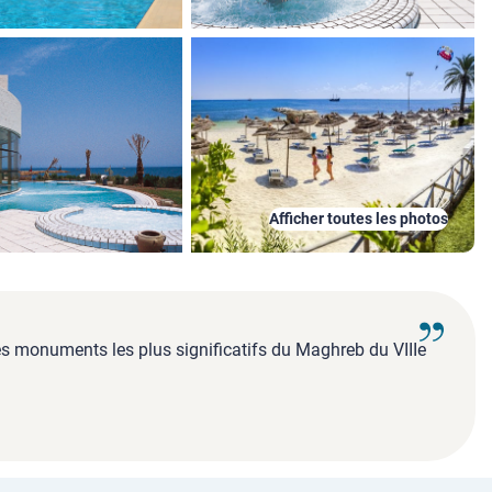
Afficher toutes les photos
es monuments les plus significatifs du Maghreb du VIIIe