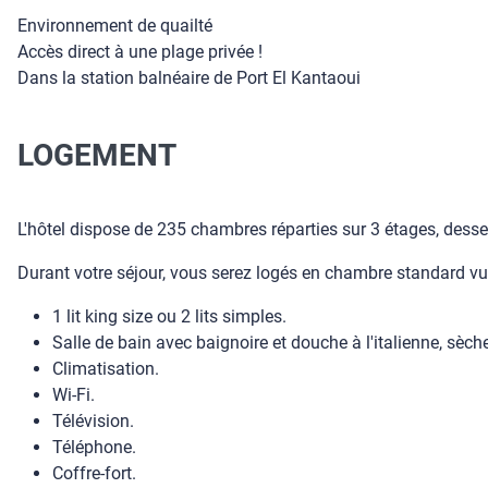
Environnement de quailté
Accès direct à une plage privée !
Dans la station balnéaire de Port El Kantaoui
LOGEMENT
L'hôtel dispose de 235 chambres réparties sur 3 étages, desse
Durant votre séjour, vous serez logés en chambre standard vue
1 lit king size ou 2 lits simples.
Salle de bain avec baignoire et douche à l'italienne, sèc
Climatisation.
Wi-Fi.
Télévision.
Téléphone.
Coffre-fort.