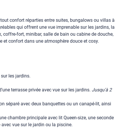
ut confort réparties entre suites, bungalows ou villas à
éables qui offrent une vue imprenable sur les jardins, la
 coffre-fort, minibar, salle de bain ou cabine de douche,
me et confort dans une atmosphère douce et cosy.
ur les jardins.
ne terrasse privée avec vue sur les jardins.
Jusqu'à 2
n séparé avec deux banquettes ou un canapé-lit, ainsi
une chambre principale avec lit Queen-size, une seconde
avec vue sur le jardin ou la piscine.