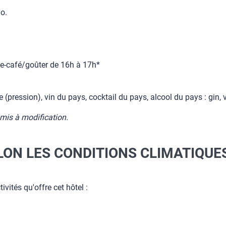
vo.
se-café/goûter de 16h à 17h*
 (pression), vin du pays, cocktail du pays, alcool du pays : gin, v
umis à modification.
LON LES CONDITIONS CLIMATIQUES
vités qu'offre cet hôtel :