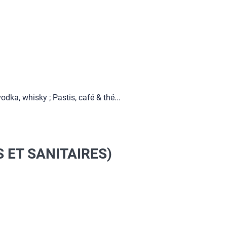
odka, whisky ; Pastis, café & thé...
 ET SANITAIRES)