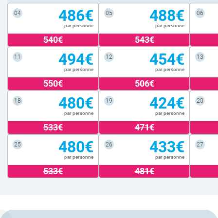
486€
488€
04
05
06
par personne
par personne
540€
543€
494€
454€
11
12
13
par personne
par personne
550€
506€
480€
424€
18
19
20
par personne
par personne
533€
471€
480€
433€
25
26
27
par personne
par personne
533€
481€