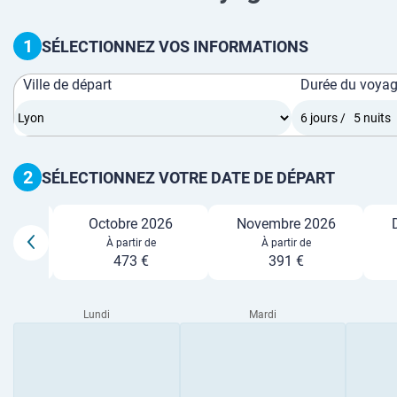
1
SÉLECTIONNEZ VOS INFORMATIONS
Ville de départ
Durée du voya
2
SÉLECTIONNEZ VOTRE DATE DE DÉPART
2026
Octobre 2026
Novembre 2026
e
À partir de
À partir de
473 €
391 €
Lundi
Mardi