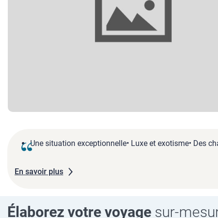
Une situation exceptionnelle• Luxe et exotisme• Des c
En savoir plus
Élaborez votre voyage
sur-mesu