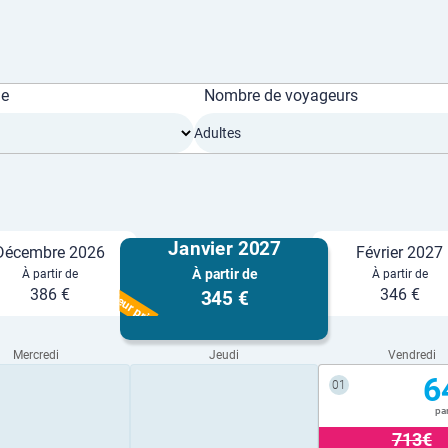
ge
Nombre de voyageurs
Adultes
Janvier 2027
Décembre 2026
Février 2027
À partir de
À partir de
À partir de
Meilleur prix
386 €
346 €
345 €
Mercredi
Jeudi
Vendredi
6
01
pa
713€