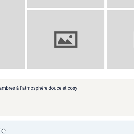
hambres à l'atmosphère douce et cosy
re