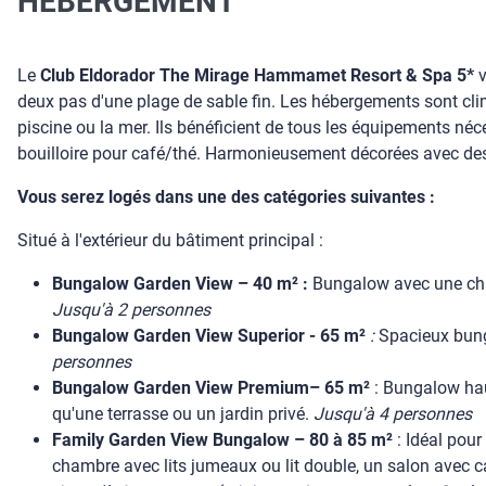
HEBERGEMENT
Le
Club Eldorador The Mirage Hammamet Resort & Spa 5*
v
deux pas d'une plage de sable fin. Les hébergements sont clima
piscine ou la mer. Ils bénéficient de tous les équipements néc
bouilloire pour café/thé. Harmonieusement décorées avec des
Vous serez logés dans une des catégories suivantes :
Situé à l'extérieur du bâtiment principal :
Bungalow Garden View – 40 m² :
Bungalow avec une cham
Jusqu'à 2 personnes
Bungalow Garden View Superior - 65 m²
:
Spacieux bunga
personnes
Bungalow Garden View Premium– 65 m²
: Bungalow hau
qu'une terrasse ou un jardin privé.
Jusqu'à 4 personnes
Family Garden View Bungalow – 80 à 85 m²
: Idéal pou
chambre avec lits jumeaux ou lit double, un salon avec ca