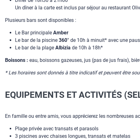
Dîner de 18h30 à 21h00*
Un dîner à la carte est inclus par séjour au restaurant Oli
Plusieurs bars sont disponibles :
Le Bar principale
Amber
Le bar de la piscine
360
° de 10h à minuit* avec une pau
Le bar de la plage
Albizia
de 10h à 18h*
Boissons :
eau, boissons gazeuses, jus (pas de jus frais), bière
* Les horaires sont donnés à titre indicatif et peuvent être so
EQUIPEMENTS ET ACTIVITÉS (SE
En famille ou entre amis, vous apprécierez les nombreuses acti
Plage privée avec transats et parasols
3 piscines avec chaises longues, transats et matelas