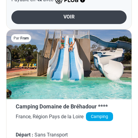
VOIR
Par
Fram
Camping Domaine de Bréhadour ****
France, Région Pays de la Loire
Camping
Départ :
Sans Transport