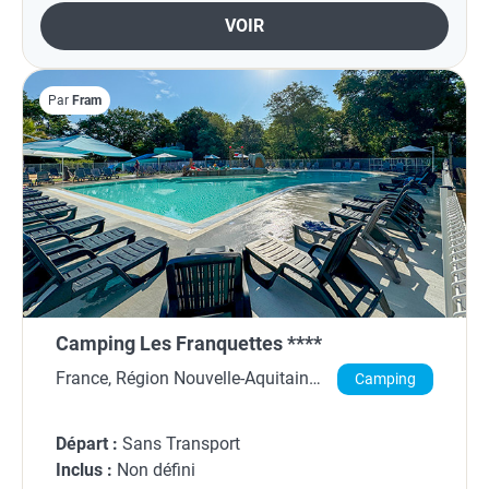
VOIR
Par
Fram
Camping Les Franquettes ****
France, Région Nouvelle-Aquitaine,
Camping
Gironde
Départ :
Sans Transport
Inclus :
Non défini