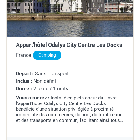
Appart'hôtel Odalys City Centre Les Docks
France
Camping
Départ :
Sans Transport
Inclus :
Non défini
Durée :
2 jours / 1 nuits
Vous aimerez :
Installé en plein coeur du Havre,
l'appart'hôtel Odalys City Centre Les Docks
bénéficie d'une situation privilégiée à proximité
immédiate des commerces, du port, du front de mer
et des transports en commun, facilitant ainsi tous
vos déplacements.La résidence propose une
vaste...