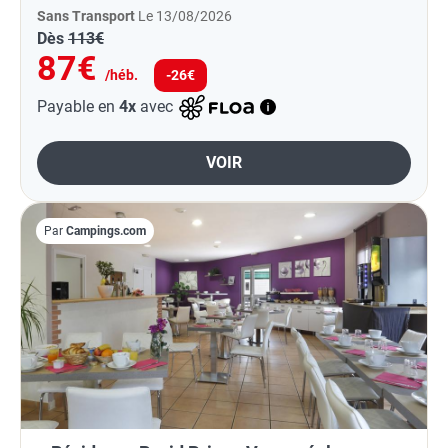
Sans Transport
Le 13/08/2026
Dès
113€
87€
/héb.
-26€
Payable en
4x
avec
VOIR
Par
Campings.com