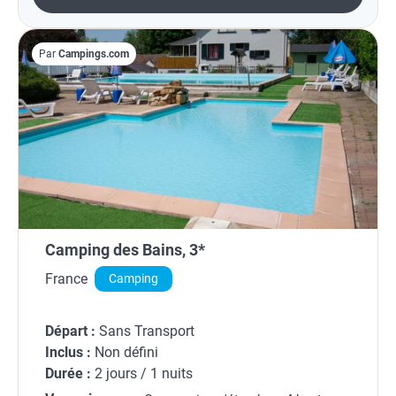
Par
Campings.com
Camping des Bains, 3*
France
Camping
Départ :
Sans Transport
Inclus :
Non défini
Durée :
2 jours / 1 nuits