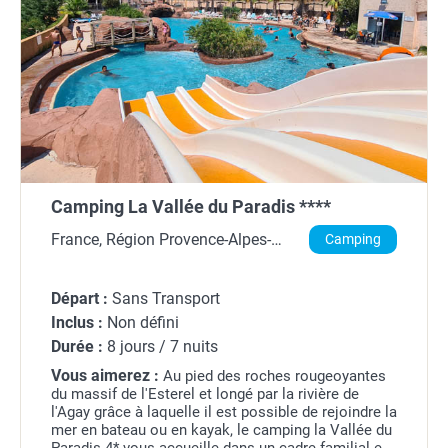
Camping La Vallée du Paradis ****
France, Région Provence-Alpes-
Camping
Côte d'Azur, Var
Départ :
Sans Transport
Inclus :
Non défini
Durée :
8 jours / 7 nuits
Vous aimerez :
Au pied des roches rougeoyantes
du massif de l'Esterel et longé par la rivière de
l'Agay grâce à laquelle il est possible de rejoindre la
mer en bateau ou en kayak, le camping la Vallée du