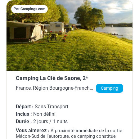
Par
Campings.com
Camping La Clé de Saone, 2*
France, Région Bourgogne-Franche-
Camping
Comté
Départ :
Sans Transport
Inclus :
Non défini
Durée :
2 jours / 1 nuits
Vous aimerez :
À proximité immédiate de la sortie
Mâcon-Sud de l'autoroute, ce camping constitue