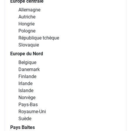
Europe centrale
Allemagne
Autriche
Hongrie
Pologne
République tchèque
Slovaquie
Europe du Nord
Belgique
Danemark
Finlande
Irlande
Islande
Norvège
Pays-Bas
Royaume-Uni
Suède
Pays Baltes