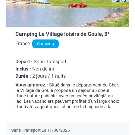
Camping Le Village loisirs de Goule, 3*
France
Camping
Départ :
Sans Transport
Inclus :
Non défini
Durée :
2 jours / 1 nuits
Vous aimerez :
Situé dans le département du Cher,
le Village de Goule propose un séjour au coeur
d'une nature paisible, avec un accès privilégié au
lac. Les vacanciers peuvent profiter d'un large choix
d'activités aquatiques, allant de la baignade à la
planche à voile, en passant par le...
Sans Transport
Le 11/08/2026