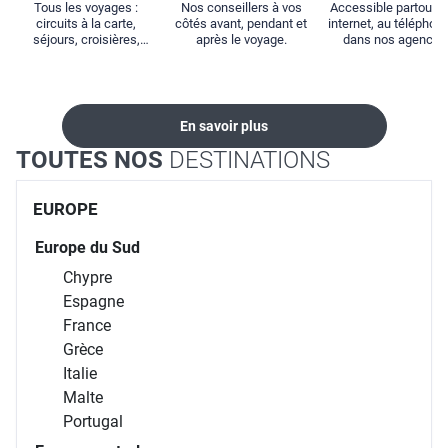
Tous les voyages :
Nos conseillers à vos
Accessible partout : 
circuits à la carte,
côtés avant, pendant et
internet, au téléphone
séjours, croisières,
après le voyage.
dans nos agences
locations...
En savoir plus
TOUTES NOS
DESTINATIONS
EUROPE
Europe du Sud
Chypre
Espagne
France
Grèce
Italie
Malte
Portugal