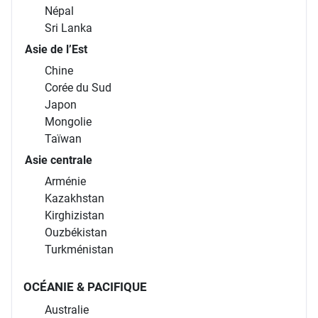
Népal
Sri Lanka
Asie de l’Est
Chine
Corée du Sud
Japon
Mongolie
Taïwan
Asie centrale
Arménie
Kazakhstan
Kirghizistan
Ouzbékistan
Turkménistan
OCÉANIE & PACIFIQUE
Australie