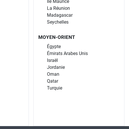
Île Maurice
La Réunion
Madagascar
Seychelles
MOYEN-ORIENT
Égypte
Émirats Arabes Unis
Israël
Jordanie
Oman
Qatar
Turquie