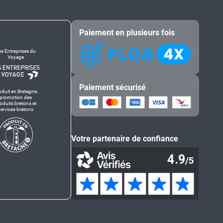
Paiement en plusieurs fois
es Entreprises du
Voyage
Paiement sécurisé
oduit en Bretagne,
promotion des
oduits bretons et
services bretons
Votre partenaire de confiance