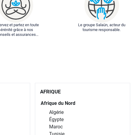
rvez et partez en toute
Le groupe Salaün, acteur du
sérénité grâce à nos
tourisme responsable.
nseils et assurances
spéciales.
AFRIQUE
Afrique du Nord
Algérie
Égypte
Maroc
Tunisie