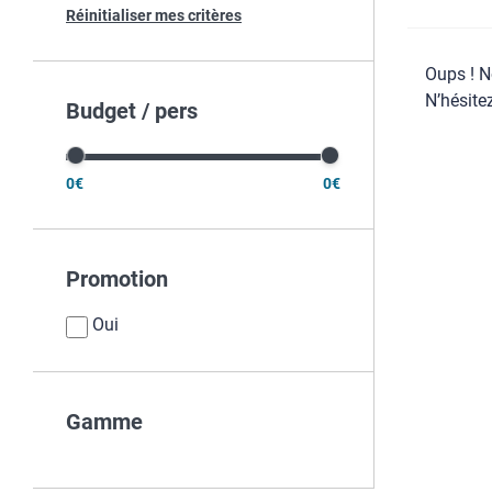
Réinitialiser mes critères
Oups ! N
N’hésite
Budget / pers
0€
0€
Promotion
Oui
Gamme