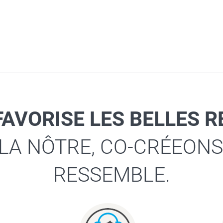
FAVORISE LES BELLES 
 LA NÔTRE, CO-CRÉEONS
RESSEMBLE.