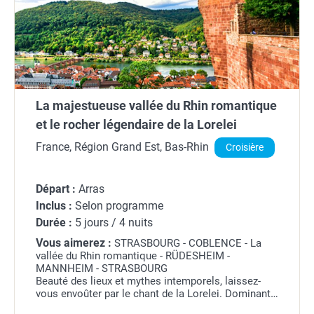
La majestueuse vallée du Rhin romantique
et le rocher légendaire de la Lorelei
France, Région Grand Est, Bas-Rhin
Croisière
Départ :
Arras
Inclus :
Selon programme
Durée :
5 jours / 4 nuits
Vous aimerez :
STRASBOURG - COBLENCE - La
vallée du Rhin romantique - RÜDESHEIM -
MANNHEIM - STRASBOURG
Beauté des lieux et mythes intemporels, laissez-
vous envoûter par le chant de la Lorelei. Dominant
la vallée du Rhin depuis son célèbre rocher, la