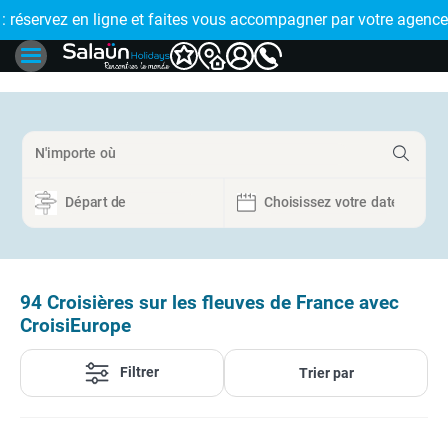
r par votre agence de proximité
🤩 PAIEMENT EN PLUSIEURS FOIS : réglez votre voyage e
94
Croisières sur les fleuves de France avec
CroisiEurope
Filtrer
Trier par