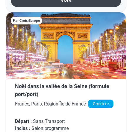
VOIR
Par
CroisiEurope
Noël dans la vallée de la Seine (formule
port/port)
France, Paris, Région Île-de-France
Croisière
Départ :
Sans Transport
Inclus :
Selon programme