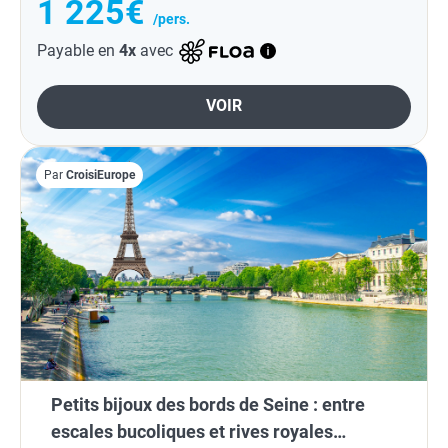
1 225€
/pers.
Payable en
4x
avec
VOIR
Par
CroisiEurope
Petits bijoux des bords de Seine : entre
escales bucoliques et rives royales