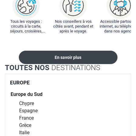
Tous les voyages :
Nos conseillers à vos
Accessible partout : 
circuits à la carte,
côtés avant, pendant et
internet, au téléphone
séjours, croisières,
après le voyage.
dans nos agences
locations...
En savoir plus
TOUTES NOS
DESTINATIONS
EUROPE
Europe du Sud
Chypre
Espagne
France
Grèce
Italie