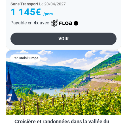
Sans Transport
Le 20/04/2027
1 145€
/pers.
Payable en
4x
avec
VOIR
Par
CroisiEurope
Croisière et randonnées dans la vallée du