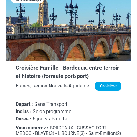
Croisière Famille - Bordeaux, entre terroir
et histoire (formule port/port)
France, Région Nouvelle-Aquitaine,
Croisière
Gironde
Départ :
Sans Transport
Inclus :
Selon programme
Durée :
6 jours / 5 nuits
Vous aimerez :
BORDEAUX - CUSSAC-FORT-
MEDOC - BLAYE(3) - LIBOURNE(3) - Saint-Émilion(2)