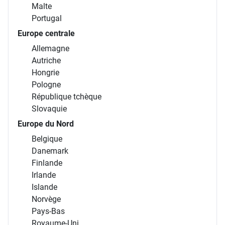
Malte
Portugal
Europe centrale
Allemagne
Autriche
Hongrie
Pologne
République tchèque
Slovaquie
Europe du Nord
Belgique
Danemark
Finlande
Irlande
Islande
Norvège
Pays-Bas
Royaume-Uni