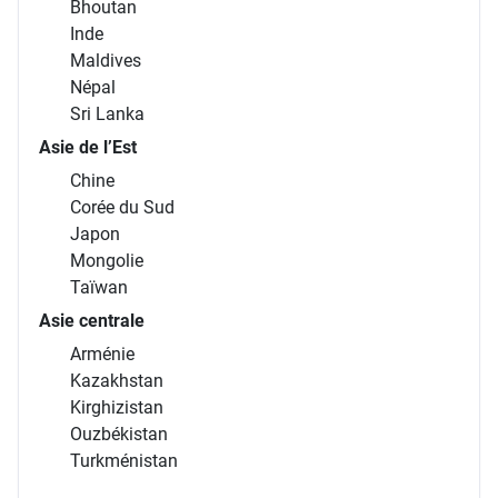
Bhoutan
Inde
Maldives
Népal
Sri Lanka
Asie de l’Est
Chine
Corée du Sud
Japon
Mongolie
Taïwan
Asie centrale
Arménie
Kazakhstan
Kirghizistan
Ouzbékistan
Turkménistan