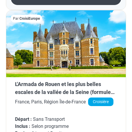
Par
CroisiEurope
L'Armada de Rouen et les plus belles
escales de la vallée de la Seine (formule
port/port)
France, Paris, Région Île-de-France
Croisière
Départ :
Sans Transport
Inclus :
Selon programme