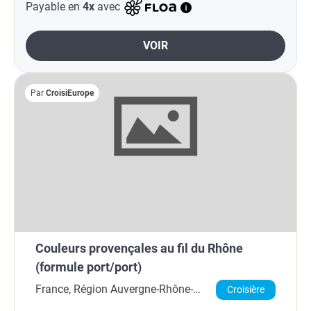
Payable en
4x
avec
VOIR
Par
CroisiEurope
Couleurs provençales au fil du Rhône
(formule port/port)
France, Région Auvergne-Rhône-
Croisière
Alpes