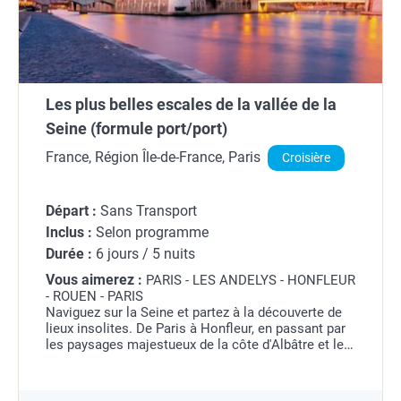
Les plus belles escales de la vallée de la
Seine (formule port/port)
France, Région Île-de-France, Paris
Croisière
Départ :
Sans Transport
Inclus :
Selon programme
Durée :
6 jours / 5 nuits
Vous aimerez :
PARIS - LES ANDELYS - HONFLEUR
- ROUEN - PARIS
Naviguez sur la Seine et partez à la découverte de
lieux insolites. De Paris à Honfleur, en passant par
les paysages majestueux de la côte d'Albâtre et les
trésors historiques de Rouen, cette croisière vous
invite à découvrir la...