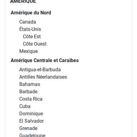
AMÉRIQUE
Amérique du Nord
Canada
États-Unis
Côte Est
Côte Ouest
Mexique
Amérique Centrale et Caraïbes
Antigua-et-Barbuda
Antilles Néerlandaises
Bahamas
Barbade
Costa Rica
Cuba
Dominique
El Salvador
Grenade
Guadeloupe