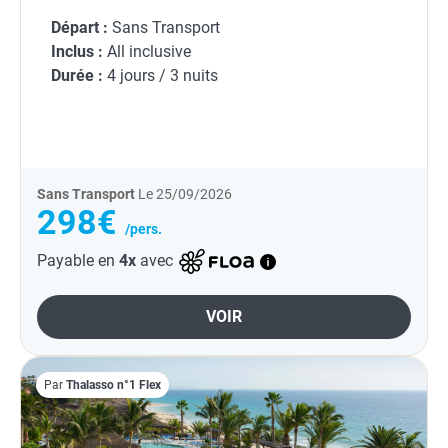
Départ :
Sans Transport
Inclus :
All inclusive
Durée :
4 jours / 3 nuits
Sans Transport
Le 25/09/2026
298€
/pers.
Payable en
4x
avec
VOIR
Par
Thalasso n°1 Flex