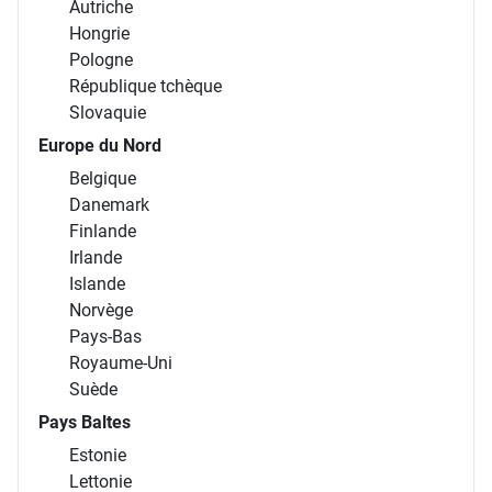
Autriche
Hongrie
Pologne
République tchèque
Slovaquie
Europe du Nord
Belgique
Danemark
Finlande
Irlande
Islande
Norvège
Pays-Bas
Royaume-Uni
Suède
Pays Baltes
Estonie
Lettonie