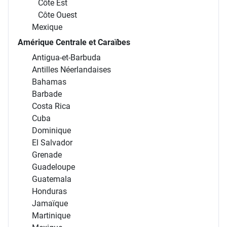
Côte Est
Côte Ouest
Mexique
Amérique Centrale et Caraïbes
Antigua-et-Barbuda
Antilles Néerlandaises
Bahamas
Barbade
Costa Rica
Cuba
Dominique
El Salvador
Grenade
Guadeloupe
Guatemala
Honduras
Jamaïque
Martinique