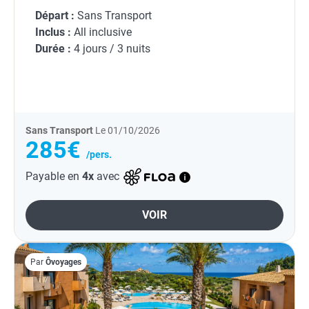
Départ :
Sans Transport
Inclus :
All inclusive
Durée :
4 jours / 3 nuits
Sans Transport
Le 01/10/2026
285€
/pers.
Payable en
4x
avec
VOIR
Par
Ôvoyages