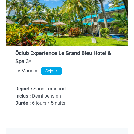
Ôclub Experience Le Grand Bleu Hotel &
Spa 3*
Île Maurice
Séjour
Départ :
Sans Transport
Inclus :
Demi pension
Durée :
6 jours / 5 nuits