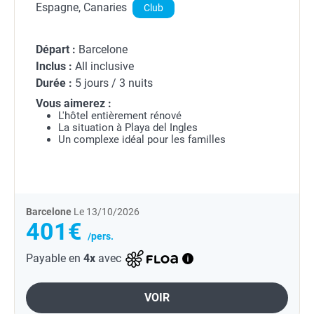
Espagne, Canaries
Club
Départ :
Barcelone
Inclus :
All inclusive
Durée :
5 jours / 3 nuits
Vous aimerez :
L'hôtel entièrement rénové
La situation à Playa del Ingles
Un complexe idéal pour les familles
Barcelone
Le 13/10/2026
401€
/pers.
Payable en
4x
avec
VOIR