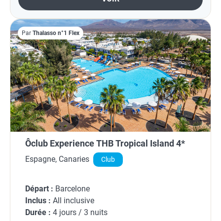
Par
Thalasso n°1 Flex
Ôclub Experience THB Tropical Island 4*
Espagne, Canaries
Club
Départ :
Barcelone
Inclus :
All inclusive
Durée :
4 jours / 3 nuits