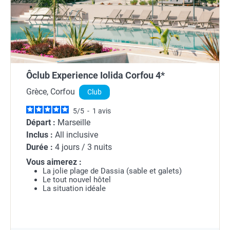
Ôclub Experience Iolida Corfou 4*
Grèce, Corfou
Club
5
/
5
-
1
avis
Départ :
Marseille
Inclus :
All inclusive
Durée :
4 jours / 3 nuits
Vous aimerez :
La jolie plage de Dassia (sable et galets)
Le tout nouvel hôtel
La situation idéale