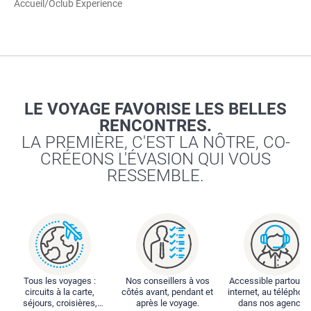
Accueil
/
Ôclub Experience
LE VOYAGE FAVORISE LES BELLES
RENCONTRES.
LA PREMIÈRE, C'EST LA NÔTRE, CO-
CRÉEONS L'ÉVASION QUI VOUS
RESSEMBLE.
Tous les voyages :
Nos conseillers à vos
Accessible partout : 
circuits à la carte,
côtés avant, pendant et
internet, au téléphone
séjours, croisières,
après le voyage.
dans nos agences