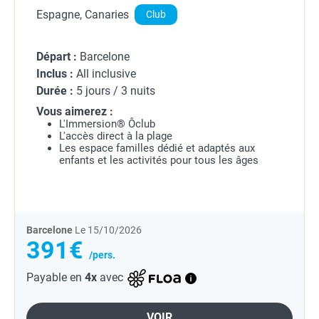
Espagne, Canaries
Club
Départ :
Barcelone
Inclus :
All inclusive
Durée :
5 jours / 3 nuits
Vous aimerez :
L'Immersion® Ôclub
L'accès direct à la plage
Les espace familles dédié et adaptés aux
enfants et les activités pour tous les âges
Barcelone
Le 15/10/2026
391€
/pers.
Payable en
4x
avec
VOIR