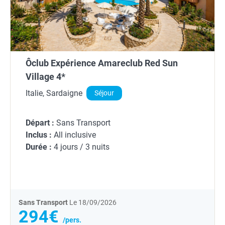
Ôclub Expérience Amareclub Red Sun
Village 4*
Italie, Sardaigne
Séjour
Départ :
Sans Transport
Inclus :
All inclusive
Durée :
4 jours / 3 nuits
Sans Transport
Le 18/09/2026
294€
/pers.