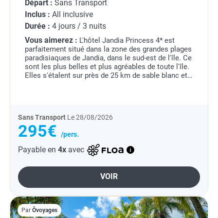
Départ :
Sans Transport
Inclus :
All inclusive
Durée :
4 jours / 3 nuits
Vous aimerez :
L'hôtel Jandia Princess 4* est
parfaitement situé dans la zone des grandes plages
paradisiaques de Jandia, dans le sud-est de l'île. Ce
sont les plus belles et plus agréables de toute l'île.
Elles s'étalent sur près de 25 km de sable blanc et
d'eaux turquoise, de Costa Calma...
Sans Transport
Le 28/08/2026
295€
/pers.
Payable en
4x
avec
VOIR
Par
Ôvoyages