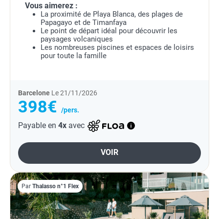
Vous aimerez :
La proximité de Playa Blanca, des plages de
Papagayo et de Timanfaya
Le point de départ idéal pour découvrir les
paysages volcaniques
Les nombreuses piscines et espaces de loisirs
pour toute la famille
Barcelone
Le 21/11/2026
398€
/pers.
Payable en
4x
avec
VOIR
Par
Thalasso n°1 Flex