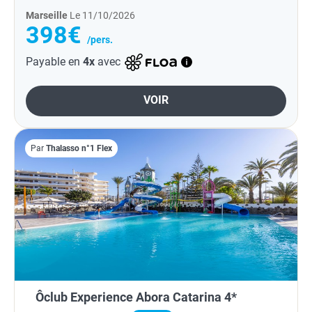
Marseille
Le 11/10/2026
398€
/pers.
Payable en
4x
avec
VOIR
Par
Thalasso n°1 Flex
Ôclub Experience Abora Catarina 4*