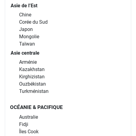
Asie de l’Est
Chine
Corée du Sud
Japon
Mongolie
Taïwan
Asie centrale
Arménie
Kazakhstan
Kirghizistan
Ouzbékistan
Turkménistan
OCÉANIE & PACIFIQUE
Australie
Fidji
Îles Cook