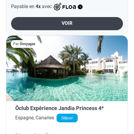
Payable en
4x
avec
VOIR
Par
Ôvoyages
Ôclub Expérience Jandia Princess 4*
Espagne, Canaries
Séjour