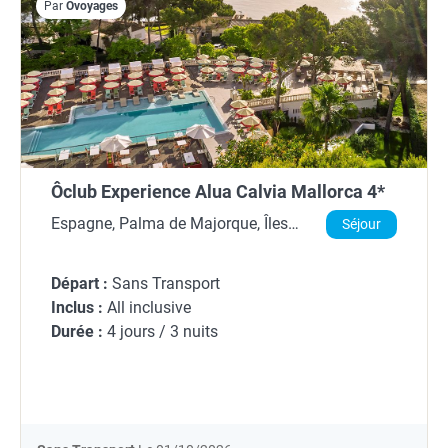
Par
Ôvoyages
Ôclub Experience Alua Calvia Mallorca 4*
Espagne, Palma de Majorque, Îles
Séjour
Baléares
Départ :
Sans Transport
Inclus :
All inclusive
Durée :
4 jours / 3 nuits