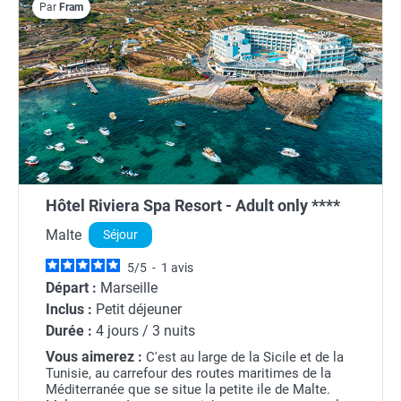
Par
Fram
Hôtel Riviera Spa Resort - Adult only ****
Malte
Séjour
5
/
5
-
1
avis
Départ :
Marseille
Inclus :
Petit déjeuner
Durée :
4 jours / 3 nuits
Vous aimerez :
C'est au large de la Sicile et de la
Tunisie, au carrefour des routes maritimes de la
Méditerranée que se situe la petite ile de Malte.