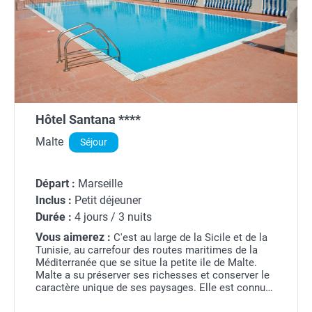
Hôtel Santana ****
Malte
Séjour
Départ :
Marseille
Inclus :
Petit déjeuner
Durée :
4 jours / 3 nuits
Vous aimerez :
C'est au large de la Sicile et de la
Tunisie, au carrefour des routes maritimes de la
Méditerranée que se situe la petite ile de Malte.
Malte a su préserver ses richesses et conserver le
caractère unique de ses paysages. Elle est connue
notamment pour sa valeur culturelle...