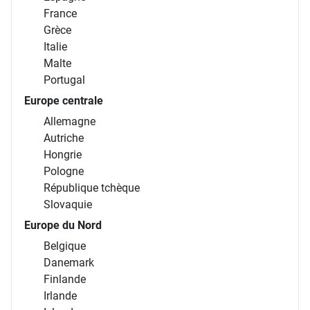
France
Grèce
Italie
Malte
Portugal
Europe centrale
Allemagne
Autriche
Hongrie
Pologne
République tchèque
Slovaquie
Europe du Nord
Belgique
Danemark
Finlande
Irlande