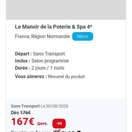
Le Manoir de la Poterie & Spa 4*
France, Région Normandie
Séjour
Départ :
Sans Transport
Inclus :
Selon programme
Durée :
2 jours / 1 nuits
Vous aimerez :
Résumé du produit
Sans Transport
Le 30/08/2026
Dès
176€
167€
/pers.
-9€