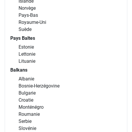
Islande
Norvège
Pays-Bas
Royaume-Uni
Suède
Pays Baltes
Estonie
Lettonie
Lituanie
Balkans
Albanie
Bosnie-Herzégovine
Bulgarie
Croatie
Monténégro
Roumanie
Serbie
Slovénie