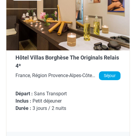
Hôtel Villas Borghèse The Originals Relais
4*
France, Région Provence-Alpes-Côte
Séjour
d'Azur, Alpes-de-Haute-Provence
Départ :
Sans Transport
Inclus :
Petit déjeuner
Durée :
3 jours / 2 nuits