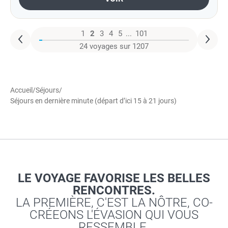
1
2
3
4
5
...
101
24 voyages sur 1207
Accueil
/
Séjours
/
Séjours en dernière minute (départ d’ici 15 à 21 jours)
LE VOYAGE FAVORISE LES BELLES
RENCONTRES.
LA PREMIÈRE, C'EST LA NÔTRE, CO-
CRÉEONS L'ÉVASION QUI VOUS
RESSEMBLE.