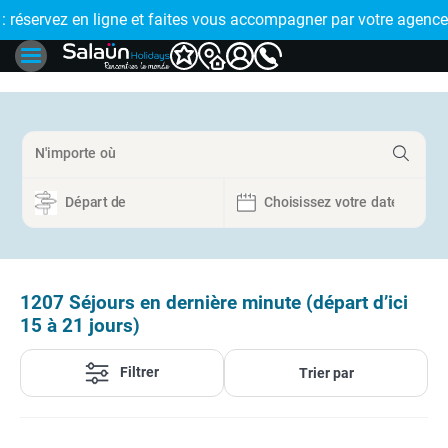
 votre agence de proximité
🤩 PAIEMENT EN PLUSIEURS FOIS : réglez votre voyage en 4x
1207
Séjours en dernière minute (départ d’ici
15 à 21 jours)
Filtrer
Trier par