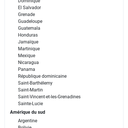
Dominique
El Salvador
Grenade
Guadeloupe
Guatemala
Honduras
Jamaïque
Martinique
Mexique
Nicaragua
Panama
République dominicaine
Saint-Barthélemy
Saint-Martin
Saint-Vincent-et-les-Grenadines
Sainte-Lucie
Amérique du sud
Argentine
Bolivie