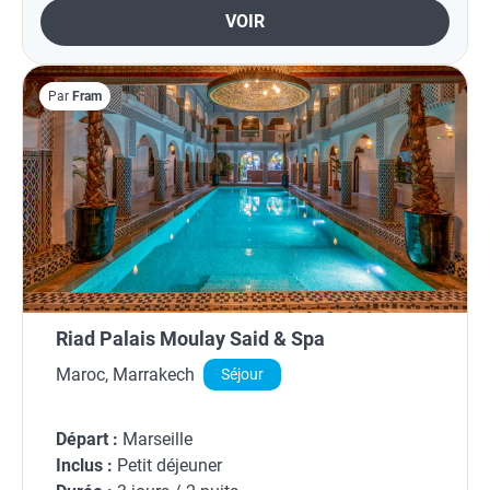
VOIR
Par
Fram
Riad Palais Moulay Said & Spa
Maroc, Marrakech
Séjour
Départ :
Marseille
Inclus :
Petit déjeuner