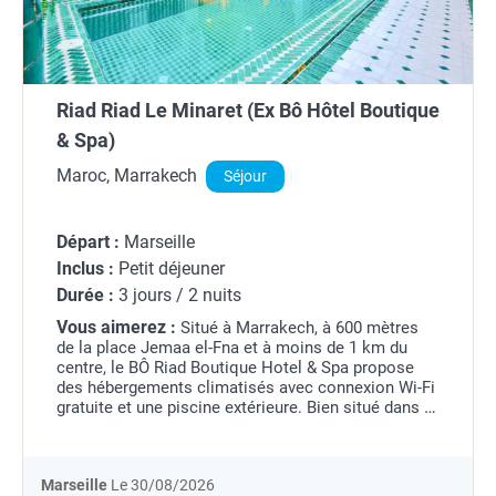
Riad Riad Le Minaret (Ex Bô Hôtel Boutique
& Spa)
Maroc, Marrakech
Séjour
Départ :
Marseille
Inclus :
Petit déjeuner
Durée :
3 jours / 2 nuits
Vous aimerez :
Situé à Marrakech, à 600 mètres
de la place Jemaa el-Fna et à moins de 1 km du
centre, le BÔ Riad Boutique Hotel & Spa propose
des hébergements climatisés avec connexion Wi-Fi
gratuite et une piscine extérieure. Bien situé dans le
quartier de la médina, ce riad dispose...
Marseille
Le 30/08/2026