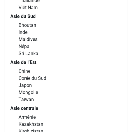
Thaïlande
Viêt Nam
Asie du Sud
Bhoutan
Inde
Maldives
Népal
Sri Lanka
Asie de l’Est
Chine
Corée du Sud
Japon
Mongolie
Taïwan
Asie centrale
Arménie
Kazakhstan
Kirghizistan