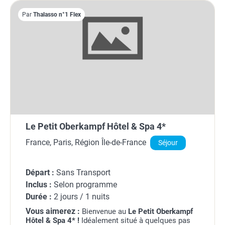
Par
Thalasso n°1 Flex
Le Petit Oberkampf Hôtel & Spa 4*
France, Paris, Région Île-de-France
Séjour
Départ :
Sans Transport
Inclus :
Selon programme
Durée :
2 jours / 1 nuits
Vous aimerez :
Bienvenue au
Le Petit Oberkampf
Hôtel & Spa
4* !
Idéalement situé à quelques pas