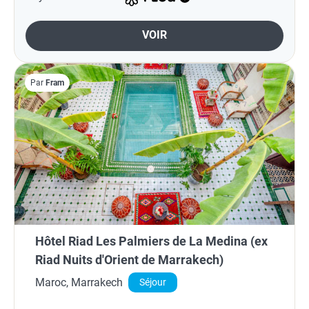
VOIR
Par
Fram
Hôtel Riad Les Palmiers de La Medina (ex
Riad Nuits d'Orient de Marrakech)
Maroc, Marrakech
Séjour