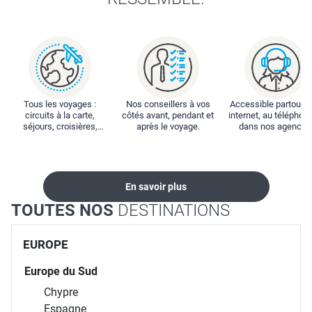
Tous les voyages :
Nos conseillers à vos
Accessible partout : 
circuits à la carte,
côtés avant, pendant et
internet, au téléphone
séjours, croisières,
après le voyage.
dans nos agences
locations...
En savoir plus
TOUTES NOS
DESTINATIONS
EUROPE
Europe du Sud
Chypre
Espagne