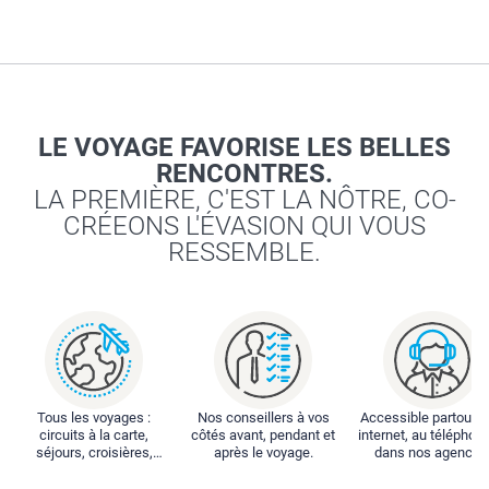
LE VOYAGE FAVORISE LES BELLES
RENCONTRES.
LA PREMIÈRE, C'EST LA NÔTRE, CO-
CRÉEONS L'ÉVASION QUI VOUS
RESSEMBLE.
Tous les voyages :
Nos conseillers à vos
Accessible partout : 
circuits à la carte,
côtés avant, pendant et
internet, au téléphone
séjours, croisières,
après le voyage.
dans nos agences
locations...