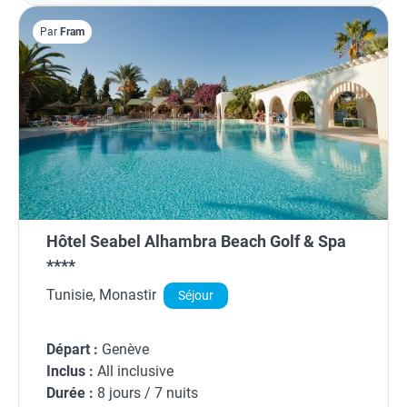
Par
Fram
Hôtel Seabel Alhambra Beach Golf & Spa
****
Tunisie, Monastir
Séjour
Départ :
Genève
Inclus :
All inclusive
Durée :
8 jours / 7 nuits