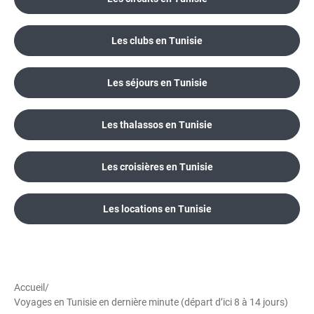
Les clubs en Tunisie
Les séjours en Tunisie
Les thalassos en Tunisie
Les croisières en Tunisie
Les locations en Tunisie
Accueil
/
Voyages en Tunisie en dernière minute (départ d’ici 8 à 14 jours)