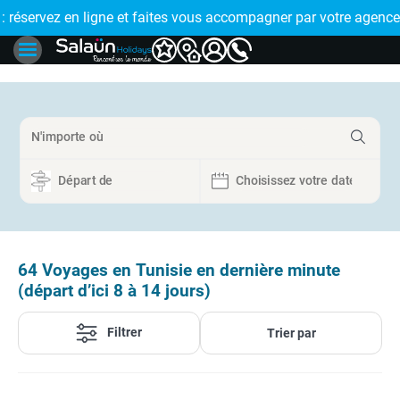
 vous accompagner par votre agence de proximité
🤩 PAIEMENT EN PLUSIEURS FOIS : régle
64
Voyages en Tunisie en dernière minute
(départ d’ici 8 à 14 jours)
Filtrer
Trier par