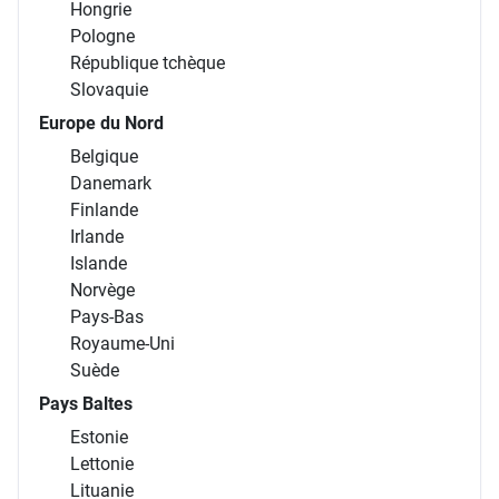
Hongrie
Pologne
République tchèque
Slovaquie
Europe du Nord
Belgique
Danemark
Finlande
Irlande
Islande
Norvège
Pays-Bas
Royaume-Uni
Suède
Pays Baltes
Estonie
Lettonie
Lituanie