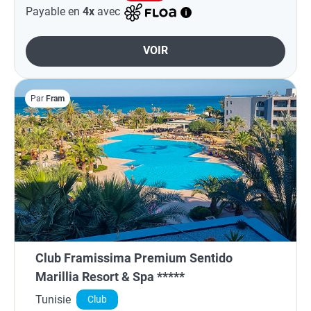
Payable en
4x
avec
VOIR
Par
Fram
Club Framissima Premium Sentido
Marillia Resort & Spa *****
Tunisie
Club