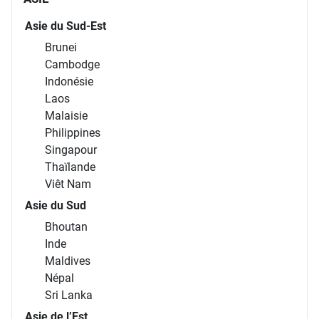
Asie du Sud-Est
Brunei
Cambodge
Indonésie
Laos
Malaisie
Philippines
Singapour
Thaïlande
Viêt Nam
Asie du Sud
Bhoutan
Inde
Maldives
Népal
Sri Lanka
Asie de l’Est