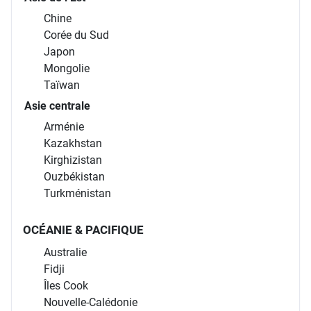
Chine
Corée du Sud
Japon
Mongolie
Taïwan
Asie centrale
Arménie
Kazakhstan
Kirghizistan
Ouzbékistan
Turkménistan
OCÉANIE & PACIFIQUE
Australie
Fidji
Îles Cook
Nouvelle-Calédonie