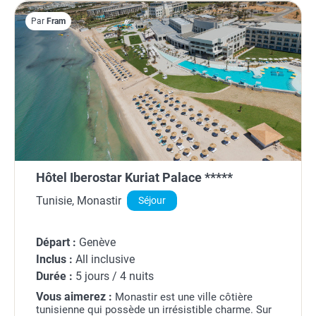
Par
Fram
Hôtel Iberostar Kuriat Palace *****
Tunisie, Monastir
Séjour
Départ :
Genève
Inclus :
All inclusive
Durée :
5 jours / 4 nuits
Vous aimerez :
Monastir est une ville côtière
tunisienne qui possède un irrésistible charme. Sur