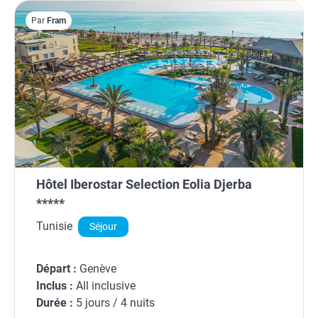
Par
Fram
Hôtel Iberostar Selection Eolia Djerba
*****
Tunisie
Séjour
Départ :
Genève
Inclus :
All inclusive
Durée :
5 jours / 4 nuits