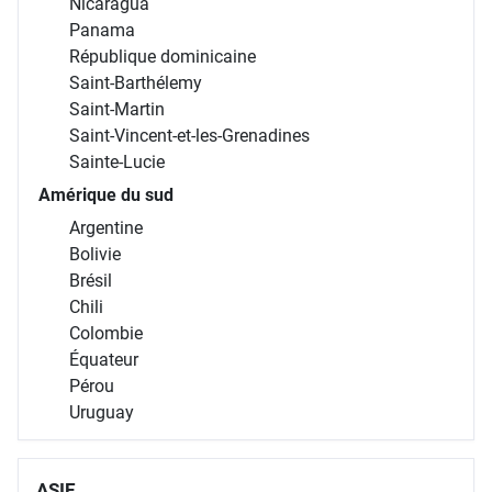
Nicaragua
Panama
République dominicaine
Saint-Barthélemy
Saint-Martin
Saint-Vincent-et-les-Grenadines
Sainte-Lucie
Amérique du sud
Argentine
Bolivie
Brésil
Chili
Colombie
Équateur
Pérou
Uruguay
ASIE