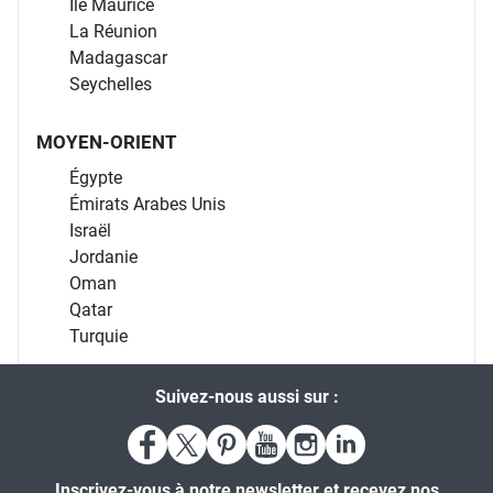
Île Maurice
La Réunion
Madagascar
Seychelles
MOYEN-ORIENT
Égypte
Émirats Arabes Unis
Israël
Jordanie
Oman
Qatar
Turquie
Suivez-nous aussi sur :
Inscrivez-vous à notre newsletter et recevez nos