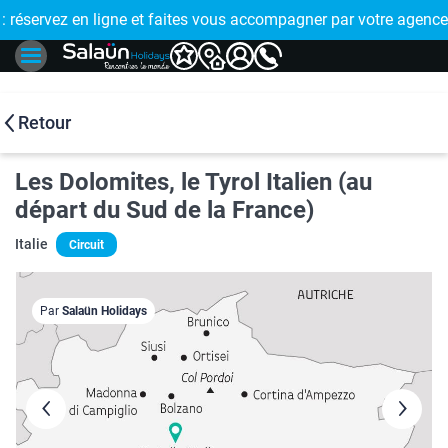
E !
réservez en ligne et faites vous accompagner par votre agence
🤩 PAIEMENT
Retour
Les Dolomites, le Tyrol Italien (au
départ du Sud de la France)
Italie
Circuit
Par
Salaün Holidays