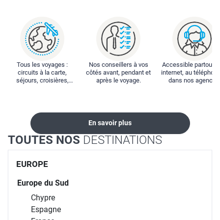
Tous les voyages :
Nos conseillers à vos
Accessible partout : 
circuits à la carte,
côtés avant, pendant et
internet, au téléphone
séjours, croisières,
après le voyage.
dans nos agences
locations...
En savoir plus
TOUTES NOS
DESTINATIONS
EUROPE
Europe du Sud
Chypre
Espagne