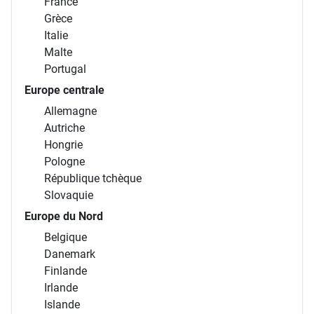
France
Grèce
Italie
Malte
Portugal
Europe centrale
Allemagne
Autriche
Hongrie
Pologne
République tchèque
Slovaquie
Europe du Nord
Belgique
Danemark
Finlande
Irlande
Islande