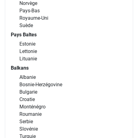
Norvège
Pays-Bas
Royaume-Uni
Suède
Pays Baltes
Estonie
Lettonie
Lituanie
Balkans
Albanie
Bosnie-Herzégovine
Bulgarie
Croatie
Monténégro
Roumanie
Serbie
Slovénie
Turquie