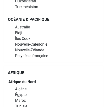
Ouzbékistan
Turkménistan
OCÉANIE & PACIFIQUE
Australie
Fidji
Îles Cook
Nouvelle-Calédonie
Nouvelle-Zélande
Polynésie française
AFRIQUE
Afrique du Nord
Algérie
Égypte
Maroc
Tunisie