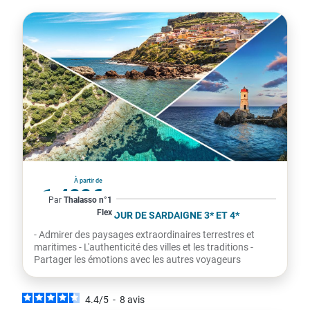
Italie
À partir de
1 400€
Par
Thalasso n°1
Flex
par personne
CIRCUIT GRAND TOUR DE SARDAIGNE 3* ET 4*
- Admirer des paysages extraordinaires terrestres et
maritimes - L'authenticité des villes et les traditions -
Partager les émotions avec les autres voyageurs
4.4
/
5
-
8
avis