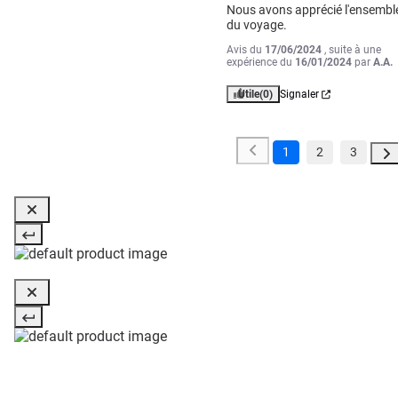
Nous avons apprécié l'ensemble
du voyage.
Avis du
17/06/2024
, suite à une
expérience du
16/01/2024
par
A.A.
Utile
(0)
Signaler
1
2
3