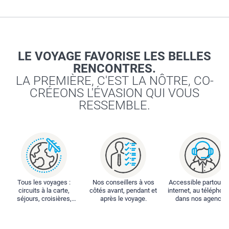
LE VOYAGE FAVORISE LES BELLES
RENCONTRES.
LA PREMIÈRE, C'EST LA NÔTRE, CO-
CRÉEONS L'ÉVASION QUI VOUS
RESSEMBLE.
Tous les voyages :
Nos conseillers à vos
Accessible partout : 
circuits à la carte,
côtés avant, pendant et
internet, au téléphone
séjours, croisières,
après le voyage.
dans nos agences
locations...