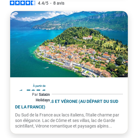
4.4
/
5
-
8
avis
Italie
À partir de
1 525€
Par
Salaün
Holidays
par personne
LES LACS ITALIENS ET VÉRONE (AU DÉPART DU SUD
DE LA FRANCE)
Du Sud de la France aux lacs italiens, l'Italie charme par
son élégance. Lac de Côme et ses villas, lac de Garde
scintillant, Vérone romantique et paysages alpins...