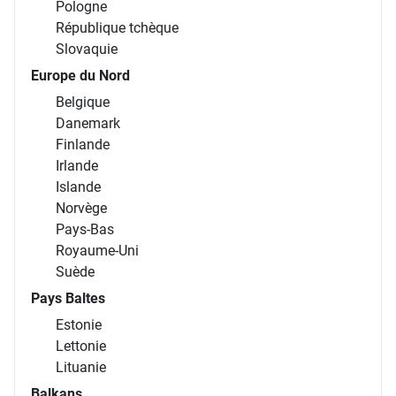
Pologne
République tchèque
Slovaquie
Europe du Nord
Belgique
Danemark
Finlande
Irlande
Islande
Norvège
Pays-Bas
Royaume-Uni
Suède
Pays Baltes
Estonie
Lettonie
Lituanie
Balkans