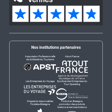
Nos institutions partenaires
Association Professionnelle
Atout France
de Solidarité du Tourisme
Les Entreprises du Voyage
Syndicat des Entreprises du
Tour Operating
Dirigeants responsables
Produit en Bretagne,
Finistère-Bretagne
promotion des produits
bretons et services bretons