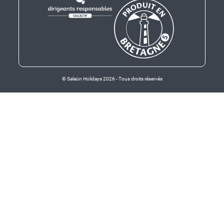
© Salaün Holidays 2026 - Tous droits réservés