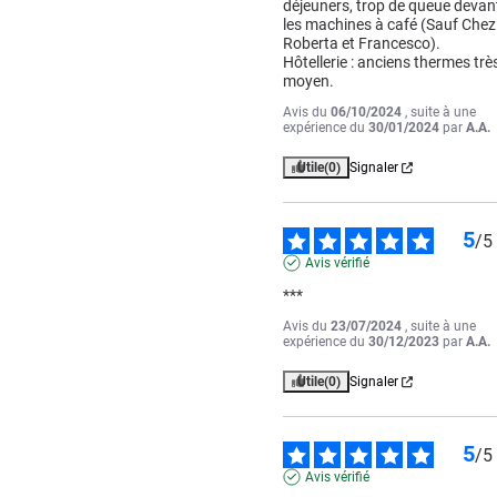
déjeuners, trop de queue devant
les machines à café (Sauf Chez 
Roberta et Francesco). 

Hôtellerie : anciens thermes très
moyen.
Avis du
06/10/2024
, suite à une
expérience du
30/01/2024
par
A.A.
Utile
(0)
Signaler
5
/
5
Avis vérifié
***
Avis du
23/07/2024
, suite à une
expérience du
30/12/2023
par
A.A.
Utile
(0)
Signaler
5
/
5
Avis vérifié