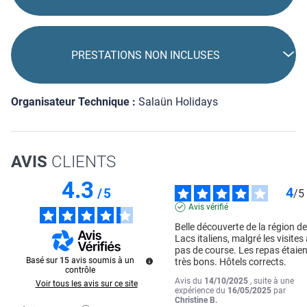
PRESTATIONS NON INCLUSES
Organisateur Technique :
Salaün Holidays
AVIS
CLIENTS
4.3
4
/
5
/
5
Avis vérifié
Belle découverte de la région de
Lacs italiens, malgré les visites 
pas de course. Les repas étaien
Basé sur
15
avis soumis à un
très bons. Hôtels corrects.
contrôle
Avis du
14/10/2025
, suite à une
Voir tous les avis sur ce site
expérience du
16/05/2025
par
Christine B.