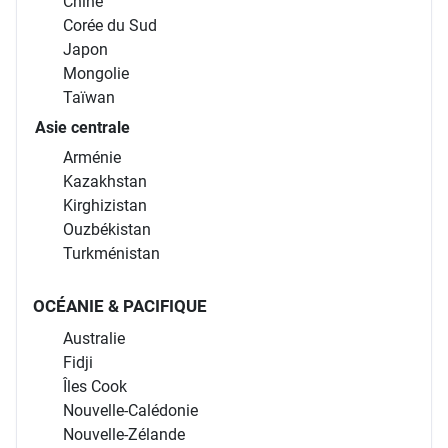
Chine
Corée du Sud
Japon
Mongolie
Taïwan
Asie centrale
Arménie
Kazakhstan
Kirghizistan
Ouzbékistan
Turkménistan
OCÉANIE & PACIFIQUE
Australie
Fidji
Îles Cook
Nouvelle-Calédonie
Nouvelle-Zélande