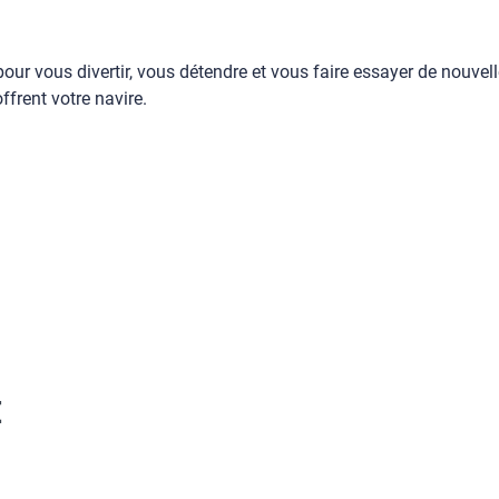
our vous divertir, vous détendre et vous faire essayer de nouvell
frent votre navire.
E