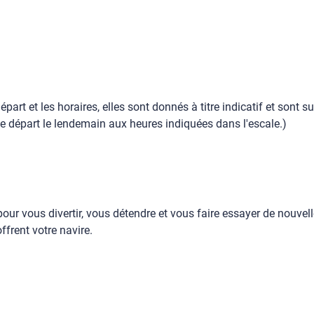
part et les horaires, elles sont donnés à titre indicatif et sont s
t le départ le lendemain aux heures indiquées dans l'escale.)
our vous divertir, vous détendre et vous faire essayer de nouvell
frent votre navire.