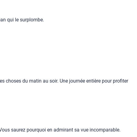
lcan qui le surplombe.
es choses du matin au soir. Une journée entière pour profiter
de. Vous saurez pourquoi en admirant sa vue incomparable.