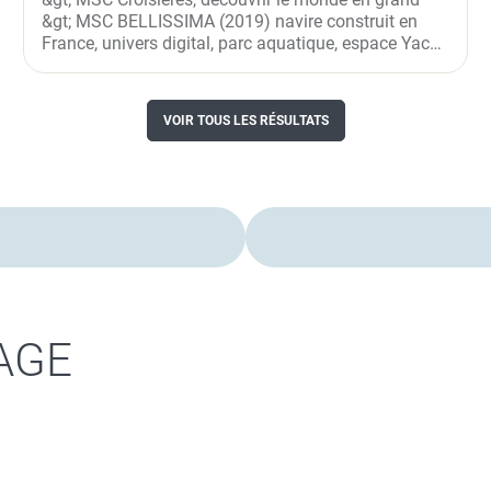
&gt; MSC BELLISSIMA (2019) navire construit en
France, univers digital, parc aquatique, espace Yacht
Club, Zoe en...
VOIR TOUS LES RÉSULTATS
AGE