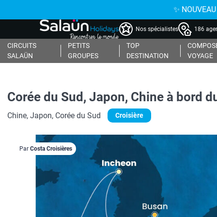
✨ NOUVEAU : 
Nos spécialistes
186 agen
CIRCUITS
PETITS
TOP
COMPOSE
SALAÜN
GROUPES
DESTINATION
VOYAGE
Corée du Sud, Japon, Chine à bord d
Chine, Japon, Corée du Sud
Croisière
Par
Costa Croisières