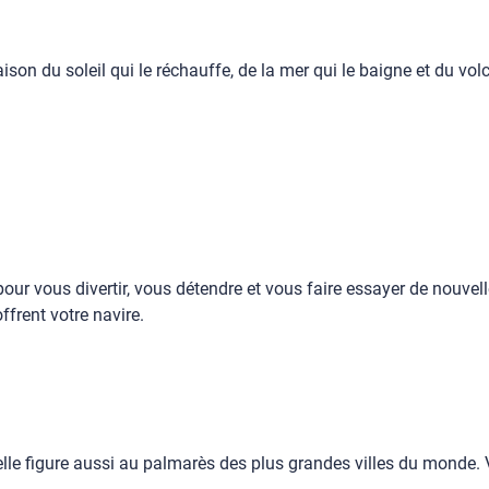
 raison du soleil qui le réchauffe, de la mer qui le baigne et du vo
our vous divertir, vous détendre et vous faire essayer de nouvell
frent votre navire.
ais elle figure aussi au palmarès des plus grandes villes du mon