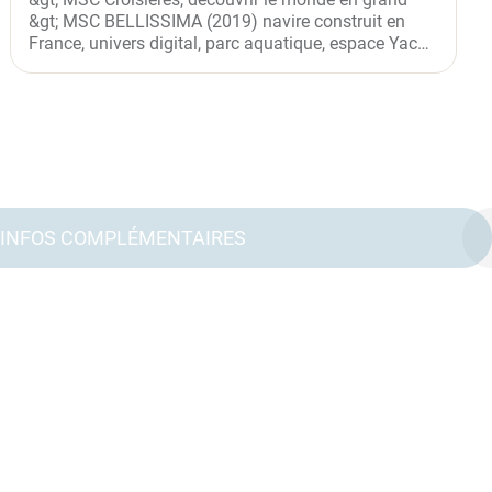
&gt; MSC BELLISSIMA (2019) navire construit en
France, univers digital, parc aquatique, espace Yacht
Club, Zoe en...
INFOS COMPLÉMENTAIRES