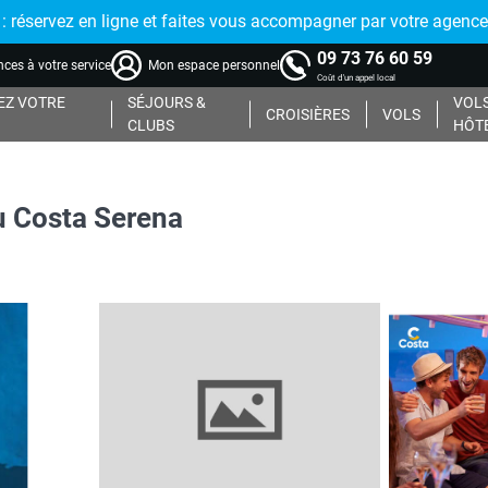
réservez en ligne et faites vous accompagner par votre agence
09 73 76 60 59
ces à votre service
Mon espace personnel
Coût d'un appel local
Z VOTRE
SÉJOURS &
VOLS
CROISIÈRES
VOLS
CLUBS
HÔT
u Costa Serena