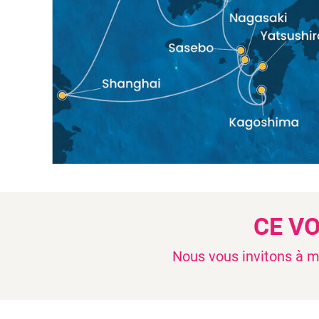
CE V
Nous vous invitons à mo