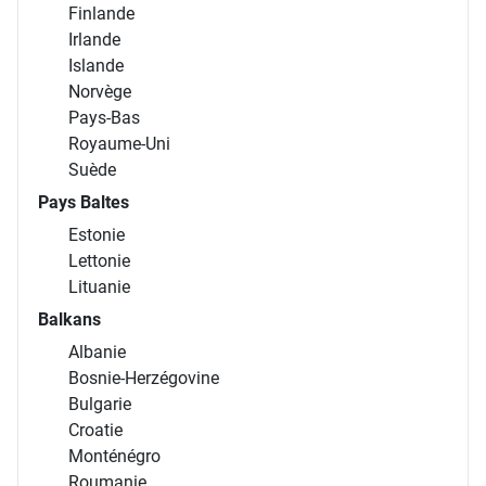
Finlande
Irlande
Islande
Norvège
Pays-Bas
Royaume-Uni
Suède
Pays Baltes
Estonie
Lettonie
Lituanie
Balkans
Albanie
Bosnie-Herzégovine
Bulgarie
Croatie
Monténégro
Roumanie