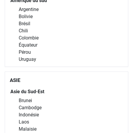
Amérique du sud
Argentine
Bolivie
Brésil
Chili
Colombie
Équateur
Pérou
Uruguay
ASIE
Asie du Sud-Est
Brunei
Cambodge
Indonésie
Laos
Malaisie