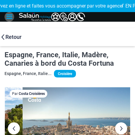
e de proximité
 EN PLUSIEURS FOIS : réglez votre voyage en 4x avec FLOA >
Retour
Espagne, France, Italie, Madère,
Canaries à bord du Costa Fortuna
Espagne, France, Italie...
Croisière
Par
Costa Croisières