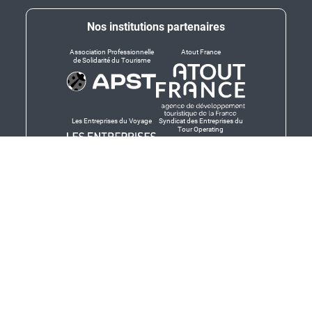
Nos institutions partenaires
Association Professionnelle
Atout France
de Solidarité du Tourisme
Les Entreprises du Voyage
Syndicat des Entreprises du
Tour Operating
Dirigeants responsables
Produit en Bretagne,
Finistère-Bretagne
promotion des produits
bretons et services bretons