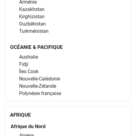
Arménie
Kazakhstan
Kirghizistan
Ouzbékistan
Turkménistan
OCÉANIE & PACIFIQUE
Australie
Fidji
Îles Cook
Nouvelle-Calédonie
Nouvelle-Zélande
Polynésie française
AFRIQUE
Afrique du Nord
Algérie