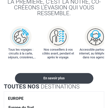
LA PREMIÈRE, C'EST LA NÔTRE, CO-
CRÉEONS L'ÉVASION QUI VOUS
RESSEMBLE.
Tous les voyages :
Nos conseillers à vos
Accessible partout : 
circuits à la carte,
côtés avant, pendant et
internet, au téléphone
séjours, croisières,
après le voyage.
dans nos agences
locations...
En savoir plus
TOUTES NOS
DESTINATIONS
EUROPE
Europe du Sud