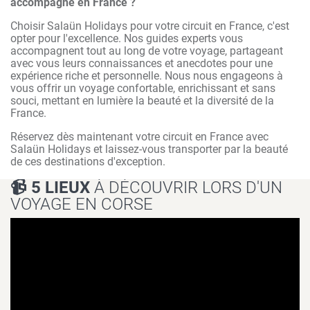
accompagné en France ?
Choisir Salaün Holidays pour votre circuit en France, c'est
opter pour l'excellence. Nos guides experts vous
accompagnent tout au long de votre voyage, partageant
avec vous leurs connaissances et anecdotes pour une
expérience riche et personnelle. Nous nous engageons à
vous offrir un voyage confortable, enrichissant et sans
souci, mettant en lumière la beauté et la diversité de la
France.
Réservez dès maintenant votre circuit en France avec
Salaün Holidays et laissez-vous transporter par la beauté
de ces destinations d'exception.
📹 5 LIEUX
À DÉCOUVRIR LORS D'UN
VOYAGE EN CORSE