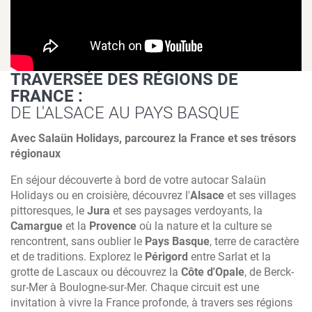
TRAVERSÉE DES RÉGIONS DE
FRANCE :
DE L'ALSACE AU PAYS BASQUE
Avec Salaün Holidays, parcourez la France et ses trésors
régionaux
En séjour découverte à bord de votre autocar Salaün
Holidays ou en croisière, découvrez l'
Alsace
et ses villages
pittoresques, le
Jura
et ses paysages verdoyants, la
Camargue
et la
Provence
où la nature et la culture se
rencontrent, sans oublier le
Pays Basque
, terre de caractère
et de traditions. Explorez le
Périgord
entre Sarlat et la
grotte de Lascaux ou découvrez la
Côte d'Opale
, de Berck-
sur-Mer à Boulogne-sur-Mer. Chaque circuit est une
invitation à vivre la France profonde, à travers ses régions