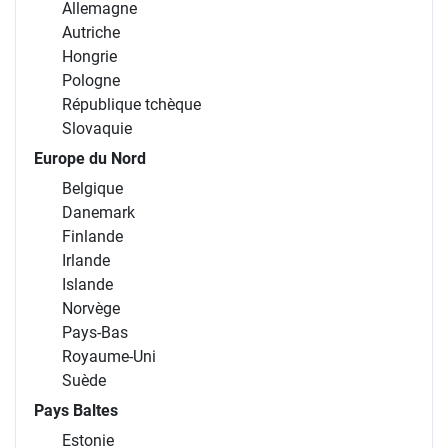
Allemagne
Autriche
Hongrie
Pologne
République tchèque
Slovaquie
Europe du Nord
Belgique
Danemark
Finlande
Irlande
Islande
Norvège
Pays-Bas
Royaume-Uni
Suède
Pays Baltes
Estonie