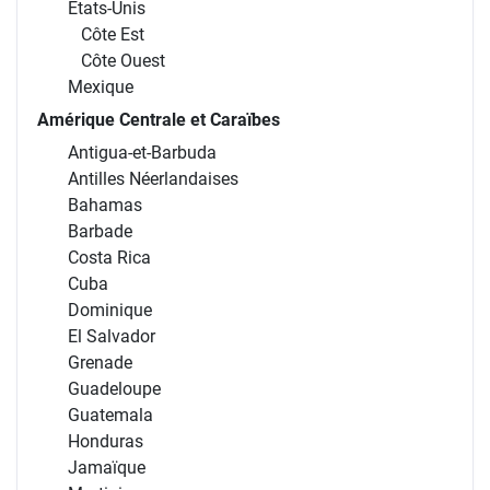
États-Unis
Côte Est
Côte Ouest
Mexique
Amérique Centrale et Caraïbes
Antigua-et-Barbuda
Antilles Néerlandaises
Bahamas
Barbade
Costa Rica
Cuba
Dominique
El Salvador
Grenade
Guadeloupe
Guatemala
Honduras
Jamaïque