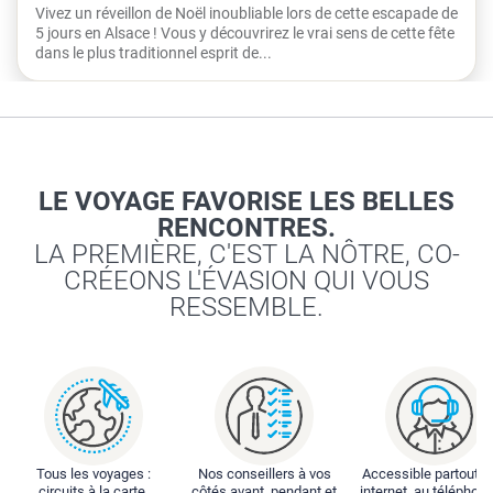
Vivez un réveillon de Noël inoubliable lors de cette escapade de
5 jours en Alsace ! Vous y découvrirez le vrai sens de cette fête
dans le plus traditionnel esprit de...
LE VOYAGE FAVORISE LES BELLES
RENCONTRES.
LA PREMIÈRE, C'EST LA NÔTRE, CO-
CRÉEONS L'ÉVASION QUI VOUS
RESSEMBLE.
Tous les voyages :
Nos conseillers à vos
Accessible partout : 
circuits à la carte,
côtés avant, pendant et
internet, au téléphone