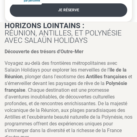
par personne
JE RÉSERVE
HORIZONS LOINTAINS :
RÉUNION, ANTILLES, ET POLYNÉSIE
AVEC SALAÜN HOLIDAYS
Découverte des trésors d'Outre-Mer
Voyagez au-delà des frontières métropolitaines avec
Salaün Holidays pour explorer les merveilles de l'
île de la
Réunion
, plonger dans l'exotisme des
Antilles françaises
et
s'émerveiller devant les paysages de rêve de la
Polynésie
française
. Chaque destination est une promesse
d'aventures inoubliables, de découvertes culturelles
profondes, et de rencontres enrichissantes. De la majesté
volcanique de la Réunion, aux plages paradisiaques des
Antilles et l'exubérante beauté naturelle de la Polynésie, nos
programmes offrent des expériences uniques pour
s'immerger dans la diversité et la richesse de la France