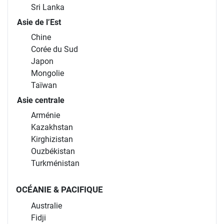
Sri Lanka
Asie de l’Est
Chine
Corée du Sud
Japon
Mongolie
Taïwan
Asie centrale
Arménie
Kazakhstan
Kirghizistan
Ouzbékistan
Turkménistan
OCÉANIE & PACIFIQUE
Australie
Fidji