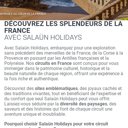
VOYAGEZ AU CŒUR DE LA FRANCE
DÉCOUVREZ LES SPLENDEURS DE LA
FRANCE
AVEC SALAÜN HOLIDAYS
Avec Salaün Holidays, embarquez pour une exploration
sans précédent des merveilles de la France, de la Corse à la
Provence en passant par les Antilles françaises et la
Polynésie. Nos
circuits en France
sont conçus pour vous
immerger dans le patrimoine culturel, historique et la
beauté naturelle de chaque région, offrant une expérience à
la fois riche et authentique.
Découvrez des
sites emblématiques
, des joyaux cachés et
des traditions vivantes, tout en bénéficiant de l'expertise et
du confort que seul Salaün Holidays peut vous offrir.
Laissez-vous séduire par la
diversité des paysages
, des
saveurs et des histoires qui font de chaque circuit une
aventure unique et inoubliable.
Pourquoi choisir Salaün Holidays pour votre circuit