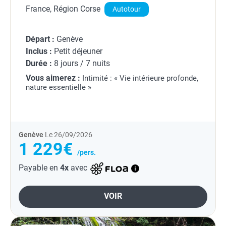
France, Région Corse
Autotour
Départ :
Genève
Inclus :
Petit déjeuner
Durée :
8 jours / 7 nuits
Vous aimerez :
Intimité : « Vie intérieure profonde,
nature essentielle »
Genève
Le 26/09/2026
1 229€
/pers.
Payable en
4x
avec
VOIR