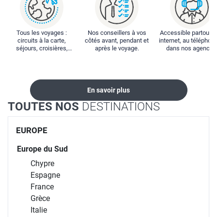
Tous les voyages :
Nos conseillers à vos
Accessible partout : 
circuits à la carte,
côtés avant, pendant et
internet, au téléphone
séjours, croisières,
après le voyage.
dans nos agences
locations...
En savoir plus
TOUTES NOS
DESTINATIONS
EUROPE
Europe du Sud
Chypre
Espagne
France
Grèce
Italie