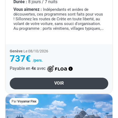
Durée :
8 jours / 7 nuits
Vous aimerez :
Indépendants et avides de
découvertes, ces programmes sont faits pour vous
! Sillonnez les routes de Crète en toute liberté, au
volant de votre voiture, sans souci d'organisation.
Au programme : ports vénitiens, villages typiques,
vestiges antiques, monastères, églises...
Genève
Le 08/10/2026
737€
/pers.
Payable en
4x
avec
VOIR
Par
Voyamar Flex