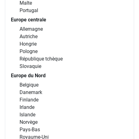
Malte
Portugal
Europe centrale
Allemagne
Autriche
Hongrie
Pologne
République tchèque
Slovaquie
Europe du Nord
Belgique
Danemark
Finlande
Irlande
Islande
Norvège
Pays-Bas
Royaume-Uni