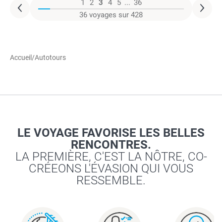
1
2
3
4
5
...
36
36 voyages sur 428
Accueil
/
Autotours
LE VOYAGE FAVORISE LES BELLES
RENCONTRES.
LA PREMIÈRE, C'EST LA NÔTRE, CO-
CRÉEONS L'ÉVASION QUI VOUS
RESSEMBLE.