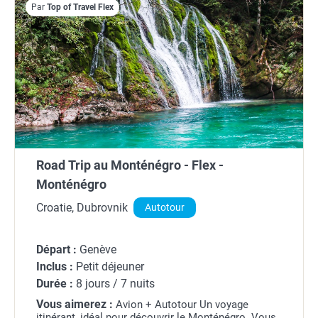
Par
Top of Travel Flex
Road Trip au Monténégro - Flex -
Monténégro
Croatie, Dubrovnik
Autotour
Départ :
Genève
Inclus :
Petit déjeuner
Durée :
8 jours / 7 nuits
Vous aimerez :
Avion + Autotour Un voyage
itinérant, idéal pour découvrir le Monténégro. Vous