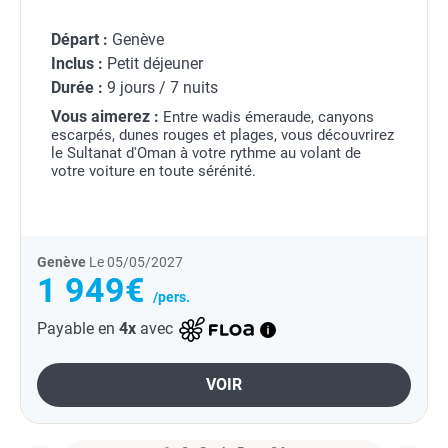
Départ :
Genève
Inclus :
Petit déjeuner
Durée :
9 jours / 7 nuits
Vous aimerez :
Entre wadis émeraude, canyons
escarpés, dunes rouges et plages, vous découvrirez
le Sultanat d'Oman à votre rythme au volant de
votre voiture en toute sérénité.
Genève
Le 05/05/2027
1 949€
/pers.
Payable en
4x
avec
VOIR