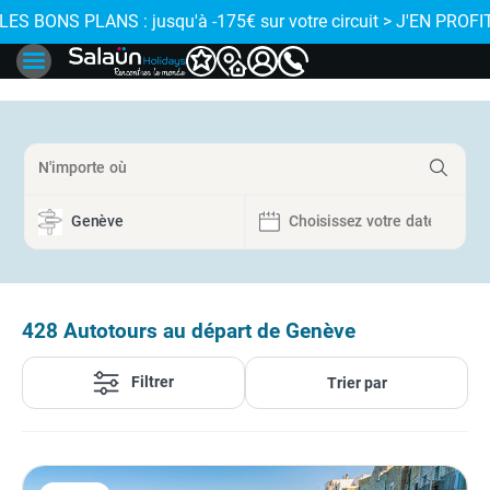
J'EN PROFITE
 LES BONS PLANS : jusqu'à -175€ sur votre circuit > J'EN PROFIT
428
Autotours au départ de Genève
Filtrer
Trier par