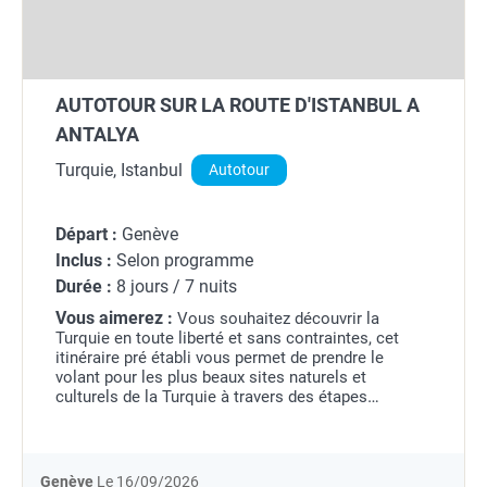
AUTOTOUR SUR LA ROUTE D'ISTANBUL A
ANTALYA
Turquie, Istanbul
Autotour
Départ :
Genève
Inclus :
Selon programme
Durée :
8 jours / 7 nuits
Vous aimerez :
Vous souhaitez découvrir la
Turquie en toute liberté et sans contraintes, cet
itinéraire pré établi vous permet de prendre le
volant pour les plus beaux sites naturels et
culturels de la Turquie à travers des étapes
incontournables : Istanbul, la Cappadoce et Antalya
!
Genève
Le 16/09/2026