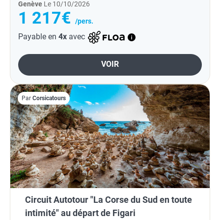
Genève
Le 10/10/2026
1 217€
/pers.
Payable en
4x
avec
VOIR
Par
Corsicatours
Circuit Autotour "La Corse du Sud en toute
intimité" au départ de Figari