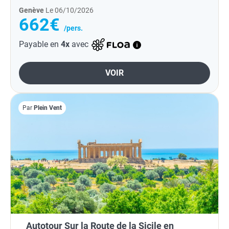
Genève
Le 06/10/2026
662€
/pers.
Payable en
4x
avec
VOIR
Par
Plein Vent
Autotour Sur la Route de la Sicile en