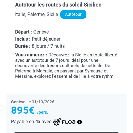
Autotour les routes du soleil Sicilien
Italie, Palerme, Sicile
Autotour
Départ :
Genève
Inclus :
Petit déjeuner
Durée :
8 jours / 7 nuits
Vous aimerez :
Découvrez la Sicile en toute liberté
avec un autotour de 7 jours idéal pour une
découverte des trésors culturels de cette île. De
Palerme à Marsala, en passant par Syracuse et
Messine, explorez l'essentiel de l'île à votre rythme,
entre paysages uniques et patrimoine...
Genève
Le 01/10/2026
895€
/pers.
Payable en
4x
avec