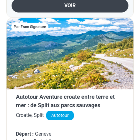
VOIR
Par
Fram Signature
Autotour Aventure croate entre terre et
mer : de Split aux parcs sauvages
Croatie, Split
Autotour
Départ :
Genève