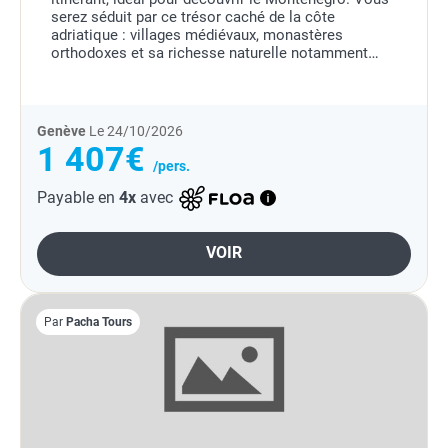
serez séduit par ce trésor caché de la côte
adriatique : villages médiévaux, monastères
orthodoxes et sa richesse naturelle notamment
avec les célèbres bouches de Kotor.
Genève
Le 24/10/2026
1 407€
/pers.
Payable en
4x
avec
VOIR
Par
Pacha Tours