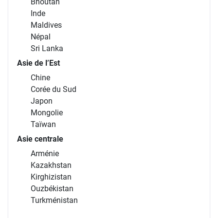
Bhoutan
Inde
Maldives
Népal
Sri Lanka
Asie de l’Est
Chine
Corée du Sud
Japon
Mongolie
Taïwan
Asie centrale
Arménie
Kazakhstan
Kirghizistan
Ouzbékistan
Turkménistan