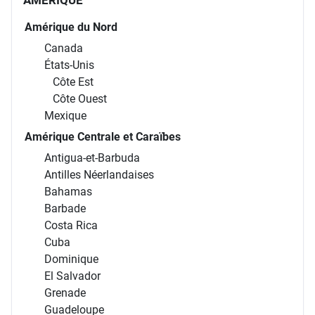
AMÉRIQUE
Amérique du Nord
Canada
États-Unis
Côte Est
Côte Ouest
Mexique
Amérique Centrale et Caraïbes
Antigua-et-Barbuda
Antilles Néerlandaises
Bahamas
Barbade
Costa Rica
Cuba
Dominique
El Salvador
Grenade
Guadeloupe