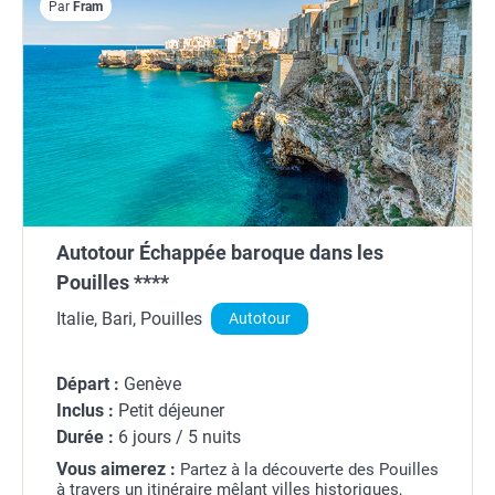
Par
Fram
Autotour Échappée baroque dans les
Pouilles ****
Italie, Bari, Pouilles
Autotour
Départ :
Genève
Inclus :
Petit déjeuner
Durée :
6 jours / 5 nuits
Vous aimerez :
Partez à la découverte des Pouilles
à travers un itinéraire mêlant villes historiques,