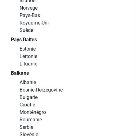
Islande
Norvège
Pays-Bas
Royaume-Uni
Suède
Pays Baltes
Estonie
Lettonie
Lituanie
Balkans
Albanie
Bosnie-Herzégovine
Bulgarie
Croatie
Monténégro
Roumanie
Serbie
Slovénie