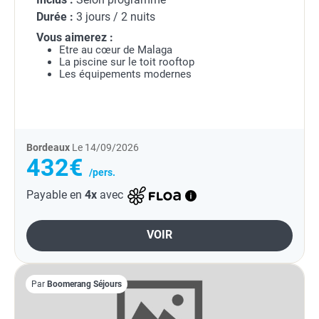
Durée :
3 jours / 2 nuits
Vous aimerez :
Etre au cœur de Malaga
La piscine sur le toit rooftop
Les équipements modernes
Bordeaux
Le 14/09/2026
432€
/pers.
Payable en
4x
avec
VOIR
Par
Boomerang Séjours