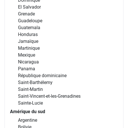
Dominique
El Salvador
Grenade
Guadeloupe
Guatemala
Honduras
Jamaïque
Martinique
Mexique
Nicaragua
Panama
République dominicaine
Saint-Barthélemy
Saint-Martin
Saint-Vincent-et-les-Grenadines
Sainte-Lucie
Amérique du sud
Argentine
Bolivie