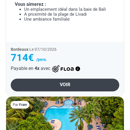
Vous aimerez :
Un emplacement idéal dans la baie de Bali
A proximité de la plage de Livadi
Une ambiance familiale
Bordeaux
Le 07/10/2026
714€
/pers.
Payable en
4x
avec
VOIR
Par
Fram