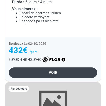
Durée :
5 jours / 4 nuits
Vous aimerez :
L'hôtel de charme tunisien
Le cadre verdoyant
L'espace Spa et bien-être
Bordeaux
Le 02/10/2026
432€
/pers.
Payable en
4x
avec
VOIR
Par
Jet tours