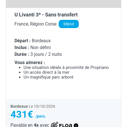
U Livanti 3* - Sans transfert
France, Région Corse
Séjour
Départ :
Bordeaux
Inclus :
Non défini
Durée :
3 jours / 2 nuits
Vous aimerez :
Une situation idéale à proximité de Propriano
Un accès direct à la mer
Un magnifique parc arboré
Bordeaux
Le 10/10/2026
431€
/pers.
Payable en
4x
avec