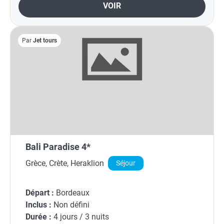
VOIR
Par
Jet tours
Bali Paradise 4*
Grèce, Crète, Heraklion
Séjour
Départ :
Bordeaux
Inclus :
Non défini
Durée :
4 jours / 3 nuits