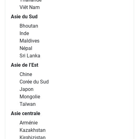
Viêt Nam
Asie du Sud
Bhoutan
Inde
Maldives
Népal
Sri Lanka
Asie de l’Est
Chine
Corée du Sud
Japon
Mongolie
Taïwan
Asie centrale
Arménie
Kazakhstan
Kirghizistan