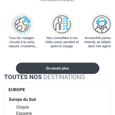
Tous les voyages :
Nos conseillers à vos
Accessible partout : 
circuits à la carte,
côtés avant, pendant et
internet, au téléphone
séjours, croisières,
après le voyage.
dans nos agences
locations...
En savoir plus
TOUTES NOS
DESTINATIONS
EUROPE
Europe du Sud
Chypre
Espagne