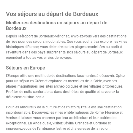
Vos séjours au départ de Bordeaux
Meilleures destinations en séjours au départ de
Bordeaux
Depuis l'aéroport de Bordeaux-Mérignac, envolez-vous vers des destinations
de rêve pour des séjours inoubliables. Que vous souhaitiez explorer les villes
historiques d'Europe, vous détendre sur les plages ensoleillées ou partir à
l'aventure dans des pays surprenants, nos séjours au départ de Bordeaux
répondent à toutes vos envies de voyage.
Séjours en Europe
L'Europe offre une multitude de destinations fascinantes à découvrir. Optez
pour un
séjour en Grèce
et explorez les merveilles de la
Crète
, avec ses
plages magnifiques, ses sites archéologiques et ses villages pittoresques.
Profitez de nuits confortables dans des hôtels de qualité et savourez la
délicieuse cuisine locale.
Pour les amoureux de la culture et de l'histoire, l'
Italie
est une destination
incontournable. Découvrez les villes emblématiques de Rome, Florence et
Venise et laissez-vous charmer par leur architecture et leur patrimoine
exceptionnel. En
Andalousie
, visitez Séville, Grenade et Cordoue et
imprégnez-vous de l'ambiance festive et chaleureuse de la région.