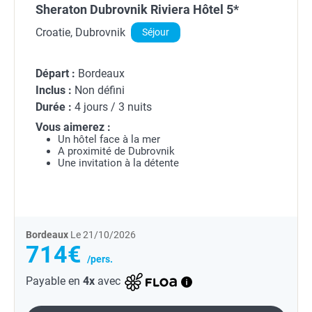
Sheraton Dubrovnik Riviera Hôtel 5*
Croatie, Dubrovnik
Séjour
Départ :
Bordeaux
Inclus :
Non défini
Durée :
4 jours / 3 nuits
Vous aimerez :
Un hôtel face à la mer
A proximité de Dubrovnik
Une invitation à la détente
Bordeaux
Le 21/10/2026
714€
/pers.
Payable en
4x
avec