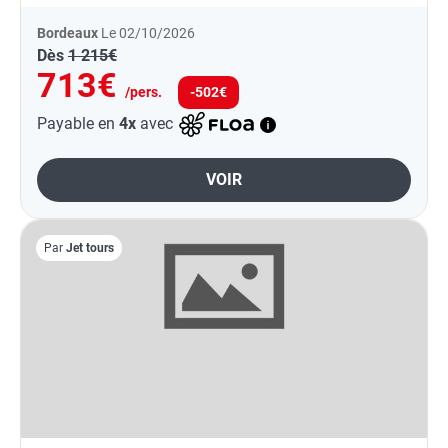
Bordeaux
Le 02/10/2026
Dès
1 215€
713€
/pers.
-502€
Payable en
4x
avec
VOIR
Par
Jet tours