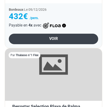
Bordeaux
Le 09/12/2026
432€
/pers.
Payable en
4x
avec
VOIR
Par
Thalasso n°1 Flex
Iberostar Selection Playa de Palma