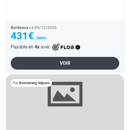
Bordeaux
Le 09/12/2026
431€
/pers.
Payable en
4x
avec
VOIR
Par
Boomerang Séjours