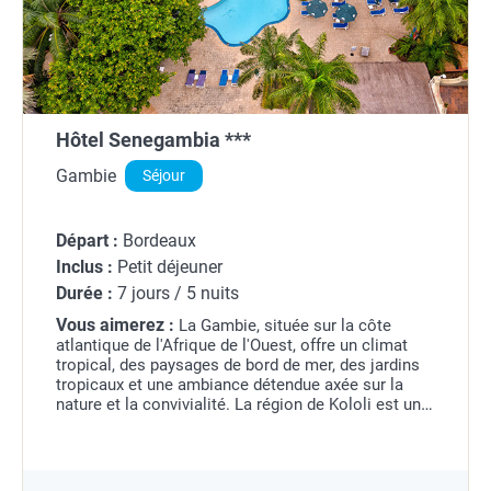
Hôtel Senegambia ***
Gambie
Séjour
Départ :
Bordeaux
Inclus :
Petit déjeuner
Durée :
7 jours / 5 nuits
Vous aimerez :
La Gambie, située sur la côte
atlantique de l'Afrique de l'Ouest, offre un climat
tropical, des paysages de bord de mer, des jardins
tropicaux et une ambiance détendue axée sur la
nature et la convivialité. La région de Kololi est une
station balnéaire animée, prisée pour ses...