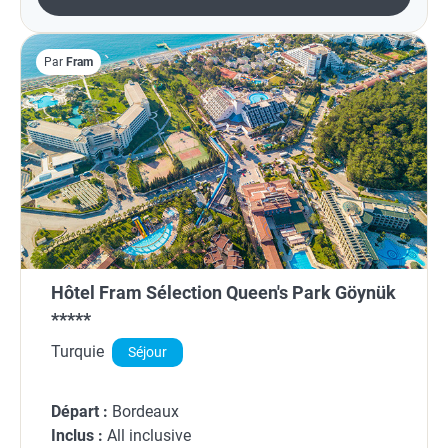
Par
Fram
Hôtel Fram Sélection Queen's Park Göynük
*****
Turquie
Séjour
Départ :
Bordeaux
Inclus :
All inclusive