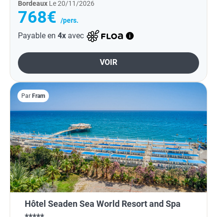
Bordeaux
Le 20/11/2026
768€
/pers.
Payable en
4x
avec
VOIR
Par
Fram
Hôtel Seaden Sea World Resort and Spa
*****