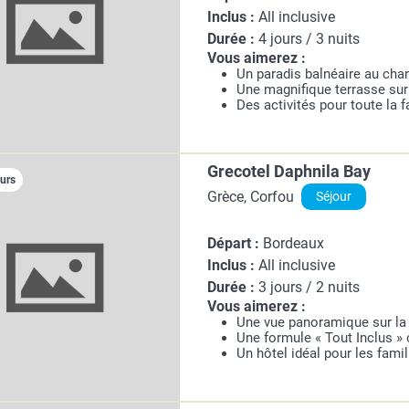
Inclus :
All inclusive
Durée :
4 jours / 3 nuits
Vous aimerez :
Un paradis balnéaire au cha
Une magnifique terrasse sur
Des activités pour toute la f
Grecotel Daphnila Bay
ours
Grèce, Corfou
Séjour
Départ :
Bordeaux
Inclus :
All inclusive
Durée :
3 jours / 2 nuits
Vous aimerez :
Une vue panoramique sur la
Une formule « Tout Inclus »
Un hôtel idéal pour les famil