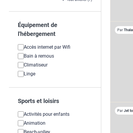
Équipement de
Par
Thala
l'hébergement
Accès internet par Wifi
Bain à remous
Climatiseur
Linge
Sports et loisirs
Par
Jet t
Activités pour enfants
Animation
Beach-volley