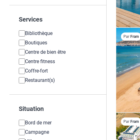
Services
Bibliothèque
Par
Fram
Boutiques
Centre de bien être
Centre fitness
Coffre-fort
Restaurant(s)
Situation
Par
Fram
Bord de mer
Campagne