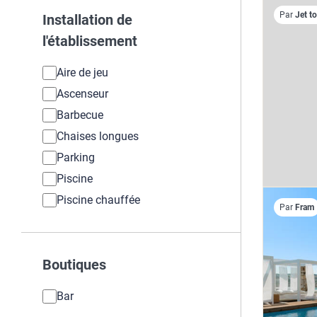
Par
Jet t
Installation de
l'établissement
Aire de jeu
Ascenseur
Barbecue
Chaises longues
Parking
Piscine
Piscine chauffée
Par
Fram
Boutiques
Bar