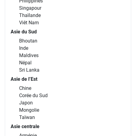
Philippines
Singapour
Thaïlande
Viêt Nam
Asie du Sud
Bhoutan
Inde
Maldives
Népal
Sri Lanka
Asie de l’Est
Chine
Corée du Sud
Japon
Mongolie
Taïwan
Asie centrale
Arménie