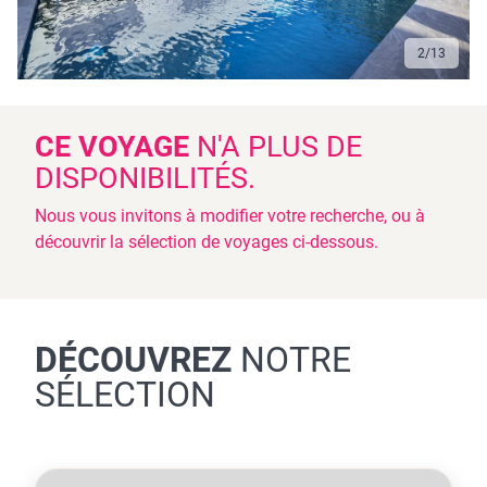
2
/
13
CE VOYAGE
N'A PLUS DE
DISPONIBILITÉS.
Nous vous invitons à modifier votre recherche, ou à
découvrir la sélection de voyages ci-dessous.
DÉCOUVREZ
NOTRE
SÉLECTION