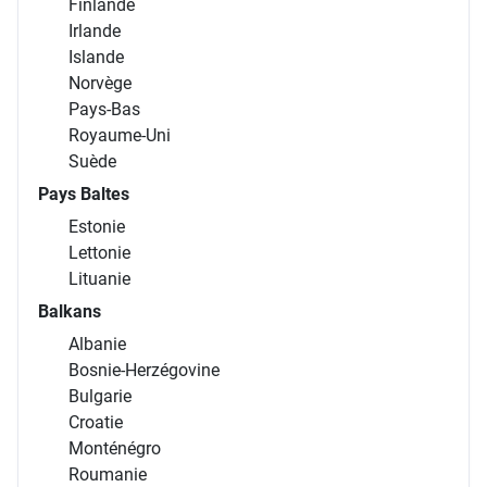
Finlande
Irlande
Islande
Norvège
Pays-Bas
Royaume-Uni
Suède
Pays Baltes
Estonie
Lettonie
Lituanie
Balkans
Albanie
Bosnie-Herzégovine
Bulgarie
Croatie
Monténégro
Roumanie