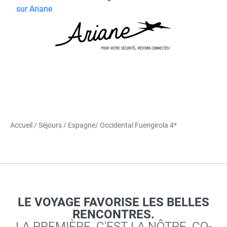
sur Ariane
Accueil
/
Séjours
/
Espagne
/ Occidental Fuengirola 4*
LE VOYAGE FAVORISE LES BELLES
RENCONTRES.
LA PREMIÈRE, C'EST LA NÔTRE, CO-