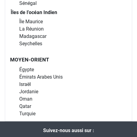
Sénégal
Îles de l’océan Indien
Île Maurice
La Réunion
Madagascar
Seychelles
MOYEN-ORIENT
Égypte
Émirats Arabes Unis
Israël
Jordanie
Oman
Qatar
Turquie
Suivez-nous aussi sur :