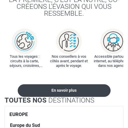
CRÉEONS L'ÉVASION QUI VOUS
RESSEMBLE.
Tous les voyages :
Nos conseillers à vos
Accessible partout : 
circuits à la carte,
côtés avant, pendant et
internet, au téléphone
séjours, croisières,
après le voyage.
dans nos agences
locations...
En savoir plus
TOUTES NOS
DESTINATIONS
EUROPE
Europe du Sud