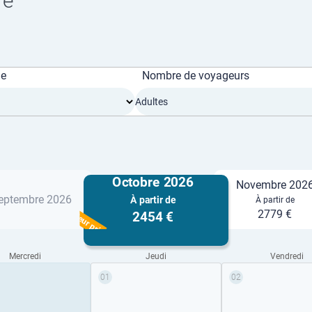
re
ge
Nombre de voyageurs
Adultes
Octobre 2026
Novembre 202
eptembre 2026
À partir de
À partir de
Meilleur prix
2779 €
2454 €
Mercredi
Jeudi
Vendredi
01
02