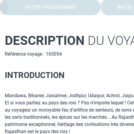
VOTRE PROGRAMME
INFOS
DESCRIPTION
DU VOY
Référence voyage : 165054
INTRODUCTION
Mandawa, Bikaner, Jaisalmer, Jodhpur, Udaipur, Achrol, Jaipur,
Et si vous partiez au pays des rois ? Pas n'importe lequel ! Ce
au voyageur un incroyable feu d'artifice de senteurs, de sons e
les saris traditionnels, les épices sur les marchés... Au Rajas
patrimoine exceptionnel, héritage des civilisations très dive
Rajasthan est le pays des rois !