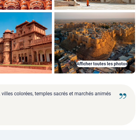
Afficher toutes les photos
, villes colorées, temples sacrés et marchés animés