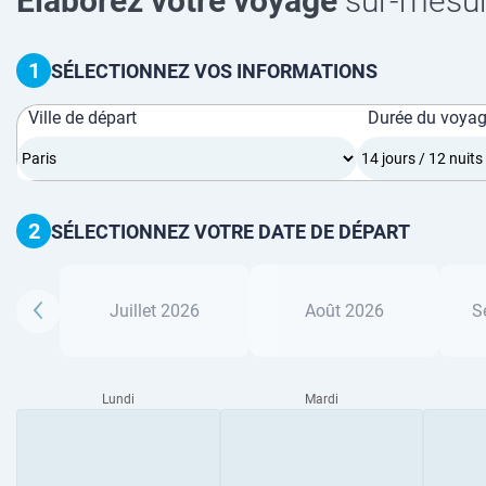
Élaborez votre voyage
sur-mesu
1
SÉLECTIONNEZ VOS INFORMATIONS
Ville de départ
Durée du voya
2
SÉLECTIONNEZ VOTRE DATE DE DÉPART
Juillet 2026
Août 2026
S
Lundi
Mardi