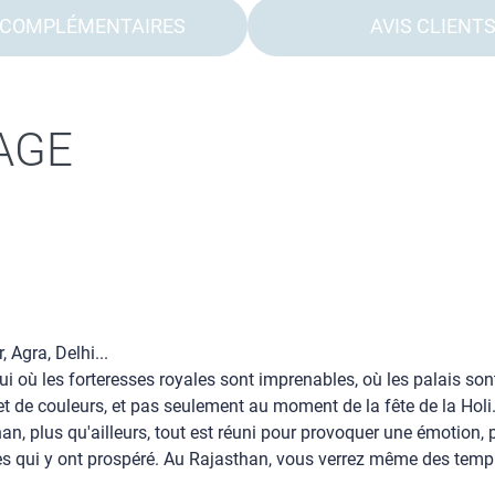
 COMPLÉMENTAIRES
AVIS CLIENT
AGE
 Agra, Delhi...
lui où les forteresses royales sont imprenables, où les palais so
t de couleurs, et pas seulement au moment de la fête de la Holi. 
than, plus qu'ailleurs, tout est réuni pour provoquer une émotion,
rses qui y ont prospéré. Au Rajasthan, vous verrez même des templ