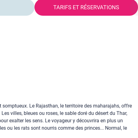
S
TARIFS ET RÉSERVATIONS
nt somptueux. Le Rajasthan, le territoire des maharajahs, offre
Les villes, bleues ou roses, le sable doré du désert du Thar,
 pour exalter les sens. Le voyageur y découvrira en plus un
es ou les rats sont nourris comme des princes... Normal, le