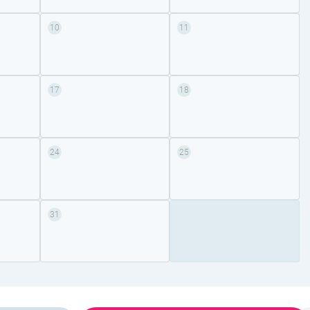
10
11
17
18
24
25
31