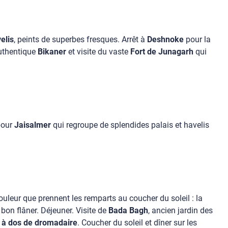
elis
, peints de superbes fresques. Arrêt à
Deshnoke
pour la
authentique
Bikaner
et visite du vaste
Fort de Junagarh
qui
 pour
Jaisalmer
qui regroupe de splendides palais et havelis
couleur que prennent les remparts au coucher du soleil : la
 bon flâner. Déjeuner. Visite de
Bada Bagh
, ancien jardin des
à dos de dromadaire
. Coucher du soleil et dîner sur les