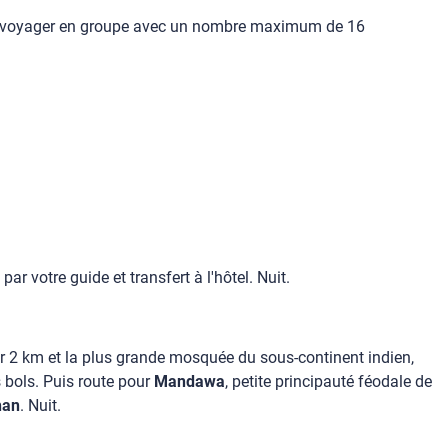
s de voyager en groupe avec un nombre maximum de 16
 par votre guide et transfert à l'hôtel. Nuit.
sur 2 km et la plus grande mosquée du sous-continent indien,
s bols. Puis route pour
Mandawa
, petite principauté féodale de
han
. Nuit.